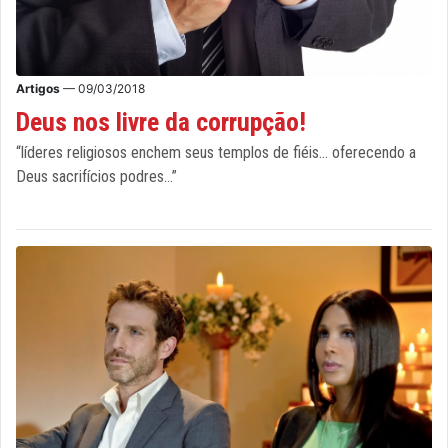
Artigos
— 09/03/2018
Deus nos livre da corrupção!
“líderes religiosos enchem seus templos de fiéis... oferecendo a
Deus sacrifícios podres...”