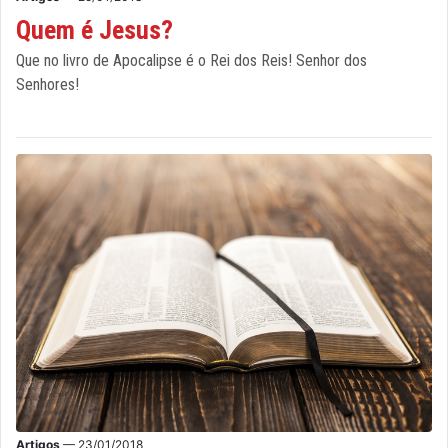
Quem é Jesus?
Que no livro de Apocalipse é o Rei dos Reis! Senhor dos
Senhores!
Artigos
— 23/01/2018