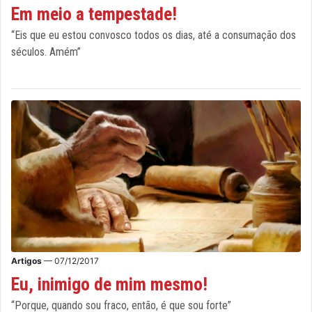
Em meio a tempestade!
“Eis que eu estou convosco todos os dias, até a consumação dos
séculos. Amém”
Artigos
— 07/12/2017
Eu, inimigo de mim mesmo!
“Porque, quando sou fraco, então, é que sou forte”