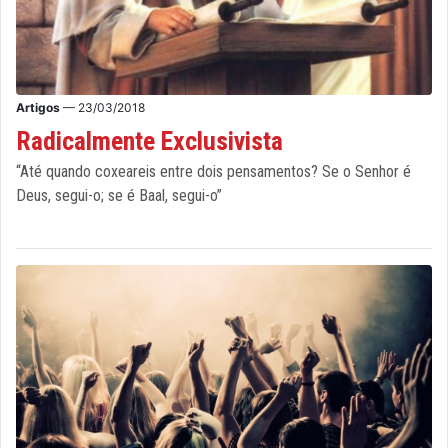
Artigos
— 23/03/2018
Radicalmente Exclusivista
“Até quando coxeareis entre dois pensamentos? Se o Senhor é
Deus, segui-o; se é Baal, segui-o”