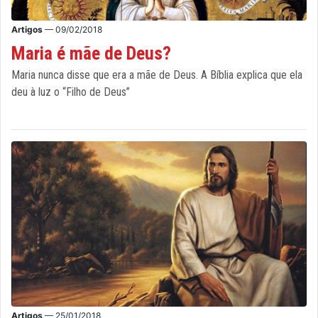
Artigos
— 09/02/2018
Maria é mãe de Deus?
Maria nunca disse que era a mãe de Deus. A Bíblia explica que ela
deu à luz o “Filho de Deus”
Artigos
— 25/01/2018