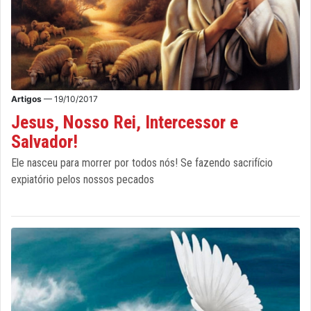
Artigos
— 19/10/2017
Jesus, Nosso Rei, Intercessor e
Salvador!
Ele nasceu para morrer por todos nós! Se fazendo sacrifício
expiatório pelos nossos pecados