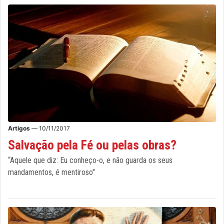
Artigos
— 10/11/2017
Salvação pela Fé ou pelas obras?
“Aquele que diz: Eu conheço-o, e não guarda os seus
mandamentos, é mentiroso"