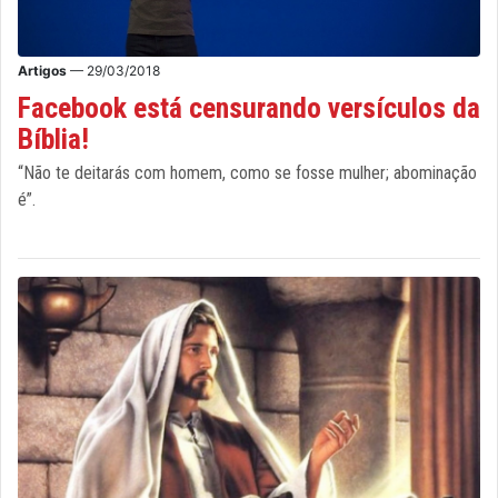
Artigos
— 29/03/2018
Facebook está censurando versículos da
Bíblia!
“Não te deitarás com homem, como se fosse mulher; abominação
é”.