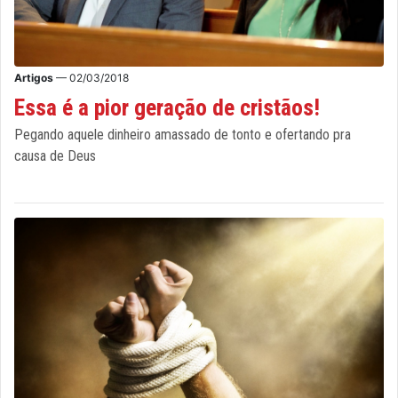
Artigos
— 02/03/2018
Essa é a pior geração de cristãos!
Pegando aquele dinheiro amassado de tonto e ofertando pra
causa de Deus