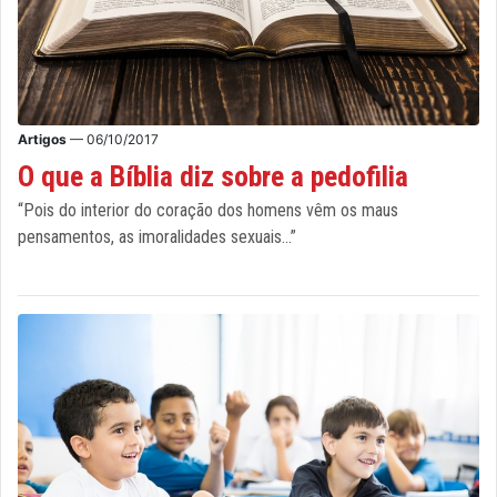
Artigos
— 06/10/2017
O que a Bíblia diz sobre a pedofilia
“Pois do interior do coração dos homens vêm os maus
pensamentos, as imoralidades sexuais...”