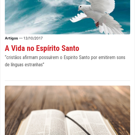
Artigos
— 13/10/2017
A Vida no Espírito Santo
“cristãos afirmam possuírem o Espirito Santo por emitirem sons
de línguas estranhas”