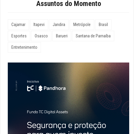
Assuntos do Momento
Cajamar
Itapevi
Jandira
Metrópole
Brasil
Esportes
Osasco
Barueri
Santana de Parnaíba
Entretenimento