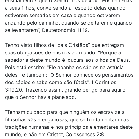
ensinamentos que o Senhor nos deixou: “Ensinem-nas
a seus filhos, conversando a respeito delas quando
estiverem sentados em casa e quando estiverem
andando pelo caminho, quando se deitarem e quando
se levantarem”, Deuteronômio 11:19.
Tenho visto filhos de “pais Cristãos” que entregam
suas obrigações de ensinos ao mundo: “Porque a
sabedoria deste mundo é loucura aos olhos de Deus.
Pois está escrito: "Ele apanha os sábios na astúcia
deles"; e também: "O Senhor conhece os pensamentos
dos sábios e sabe como são fúteis", 1 Coríntios
3:19,20. Trazendo assim, grande perigo para aquilo
que o Senhor havia planejado.
“Tenham cuidado para que ninguém os escravize a
filosofias vãs e enganosas, que se fundamentam nas
tradições humanas e nos princípios elementares deste
mundo, e não em Cristo”, Colossenses 2:8.