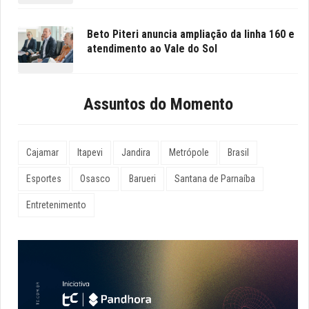
Beto Piteri anuncia ampliação da linha 160 e
atendimento ao Vale do Sol
Assuntos do Momento
Cajamar
Itapevi
Jandira
Metrópole
Brasil
Esportes
Osasco
Barueri
Santana de Parnaíba
Entretenimento