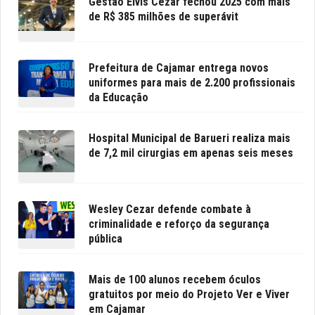
Gestão Elvis Cezar fechou 2025 com mais
de R$ 385 milhões de superávit
Prefeitura de Cajamar entrega novos
uniformes para mais de 2.200 profissionais
da Educação
Hospital Municipal de Barueri realiza mais
de 7,2 mil cirurgias em apenas seis meses
Wesley Cezar defende combate à
criminalidade e reforço da segurança
pública
Mais de 100 alunos recebem óculos
gratuitos por meio do Projeto Ver e Viver
em Cajamar