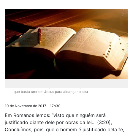
Infelizmente, muitas igrejas cristãs deturpam as escrituras dizendo
que basta crer em Jesus para alcançar o céu
10 de Novembro de 2017 - 17h30
Em Romanos lemos: “visto que ninguém será
justificado diante dele por obras da lei… (3:20),
Concluímos, pois, que o homem é justificado pela fé,