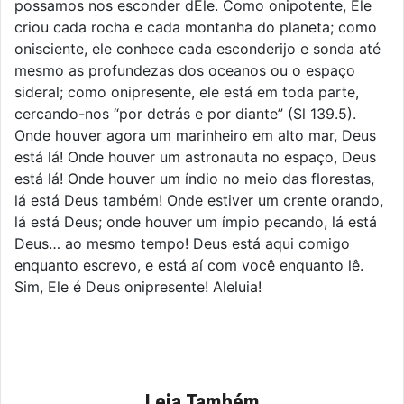
possamos nos esconder dEle. Como onipotente, Ele
criou cada rocha e cada montanha do planeta; como
onisciente, ele conhece cada esconderijo e sonda até
mesmo as profundezas dos oceanos ou o espaço
sideral; como onipresente, ele está em toda parte,
cercando-nos “por detrás e por diante” (Sl 139.5).
Onde houver agora um marinheiro em alto mar, Deus
está lá! Onde houver um astronauta no espaço, Deus
está lá! Onde houver um índio no meio das florestas,
lá está Deus também! Onde estiver um crente orando,
lá está Deus; onde houver um ímpio pecando, lá está
Deus… ao mesmo tempo! Deus está aqui comigo
enquanto escrevo, e está aí com você enquanto lê.
Sim, Ele é Deus onipresente! Aleluia!
Leia Também