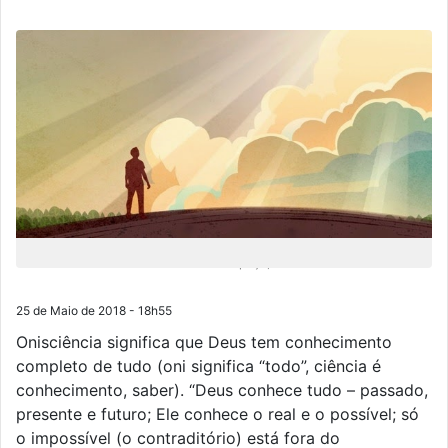
"Onde houver um astronauta no espaço, Deus está lá!”
25 de Maio de 2018 - 18h55
Onisciência significa que Deus tem conhecimento
completo de tudo (oni significa “todo”, ciência é
conhecimento, saber). “Deus conhece tudo – passado,
presente e futuro; Ele conhece o real e o possível; só
o impossível (o contraditório) está fora do