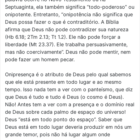
Septuaginta, ela também significa “todo-poderoso” ou
onipotente. Entretanto, “onipotência não significa que
Deus possa fazer o que é contraditório. A Bíblia
afirma que Deus não pode contradizer sua natureza
(Hb 6.18; 2Tm 2.13; Tt 1.2). Ele não pode forçar a
liberdade (Mt 23.37). Ele trabalha persuasivamente,
mas não coercivamente”. Deus não pode mentir, nem
pode fazer um homem pecar.
Onipresença é o atributo de Deus pelo qual sabemos
que ele está presente em todo lugar e ao mesmo
tempo. Isso nada tem a ver com o panteísmo, que diz
que Deus é tudo e tudo é Deus (o cosmo é Deus).
Não! Antes tem a ver com a presença e o domínio real
de Deus sobre cada palmo de espaço do universo!
Deus “está em todo ponto do espaço”. Saber que
Deus está em todo lugar deveria produzir em nós um
grande temor, pois não há lugar algum onde