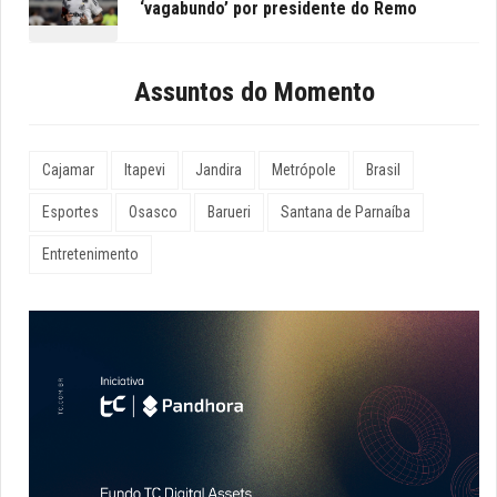
‘vagabundo’ por presidente do Remo
Assuntos do Momento
Cajamar
Itapevi
Jandira
Metrópole
Brasil
Esportes
Osasco
Barueri
Santana de Parnaíba
Entretenimento