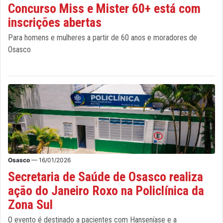
Concurso Miss e Mister 60+ está com
inscrições abertas
Para homens e mulheres a partir de 60 anos e moradores de
Osasco
Osasco
— 16/01/2026
Secretaria de Saúde de Osasco realiza
ação do Janeiro Roxo na Policlínica da
Zona Sul
O evento é destinado a pacientes com Hanseníase e a