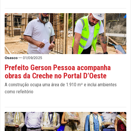
Osasco
— 01/09/2025
Prefeito Gerson Pessoa acompanha
obras da Creche no Portal D’Oeste
A construção ocupa uma área de 1.910 m² e inclui ambientes
como refeitório