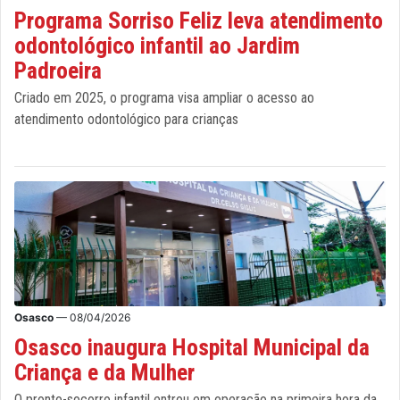
Programa Sorriso Feliz leva atendimento
odontológico infantil ao Jardim
Padroeira
Criado em 2025, o programa visa ampliar o acesso ao
atendimento odontológico para crianças
Osasco
— 08/04/2026
Osasco inaugura Hospital Municipal da
Criança e da Mulher
O pronto-socorro infantil entrou em operação na primeira hora da