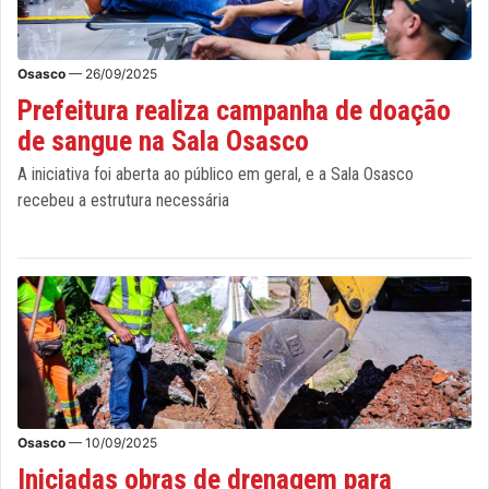
Osasco
— 26/09/2025
Prefeitura realiza campanha de doação
de sangue na Sala Osasco
A iniciativa foi aberta ao público em geral, e a Sala Osasco
recebeu a estrutura necessária
Osasco
— 10/09/2025
Iniciadas obras de drenagem para