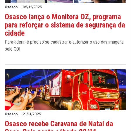
Osasco
— 05/12/2025
Osasco lança o Monitora OZ, programa
para reforçar o sistema de segurança da
cidade
Para aderir, é preciso se cadastrar e autorizar o uso das imagens
pelo COI
Osasco
— 21/11/2025
Osasco recebe Caravana de Natal da