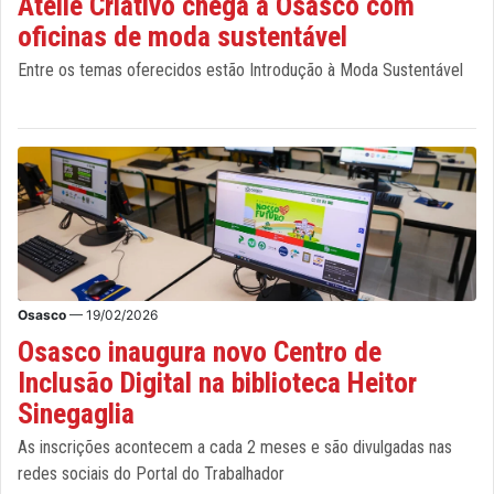
Ateliê Criativo chega a Osasco com
oficinas de moda sustentável
Entre os temas oferecidos estão Introdução à Moda Sustentável
Osasco
— 19/02/2026
Osasco inaugura novo Centro de
Inclusão Digital na biblioteca Heitor
Sinegaglia
As inscrições acontecem a cada 2 meses e são divulgadas nas
redes sociais do Portal do Trabalhador