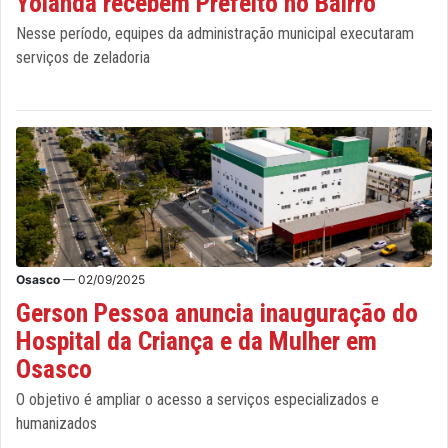
Yolanda recebem Prefeito no Bairro
Nesse período, equipes da administração municipal executaram
serviços de zeladoria
Osasco
— 02/09/2025
Gerson Pessoa anuncia inauguração do
Hospital da Criança e da Mulher em
Osasco
O objetivo é ampliar o acesso a serviços especializados e
humanizados