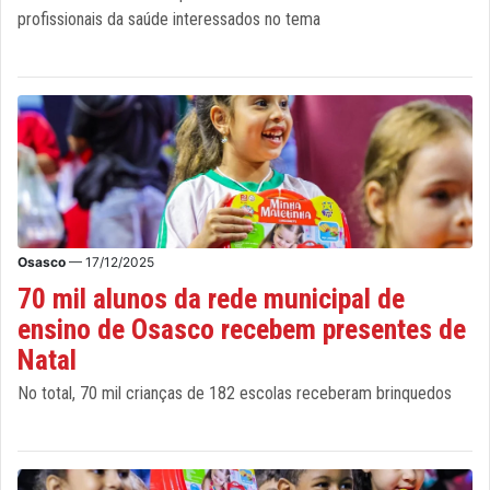
profissionais da saúde interessados no tema
Osasco
— 17/12/2025
70 mil alunos da rede municipal de
ensino de Osasco recebem presentes de
Natal
No total, 70 mil crianças de 182 escolas receberam brinquedos