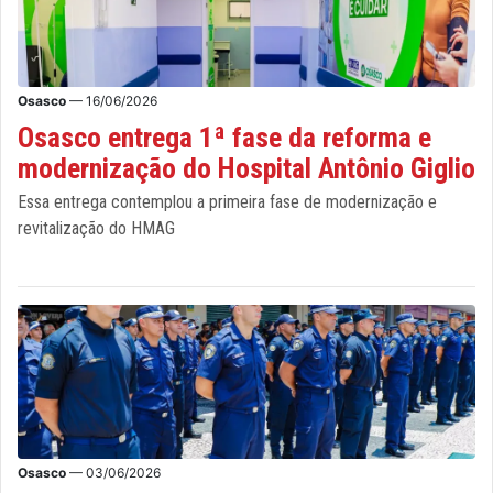
Osasco
— 16/06/2026
Osasco entrega 1ª fase da reforma e
modernização do Hospital Antônio Giglio
Essa entrega contemplou a primeira fase de modernização e
revitalização do HMAG
Osasco
— 03/06/2026