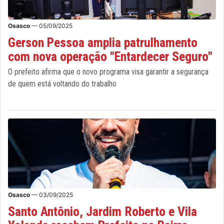
Osasco
— 05/09/2025
Gerson Pessoa amplia patrulhamento
com nova operação "Entardecer Seguro"
O prefeito afirma que o novo programa visa garantir a segurança
de quem está voltando do trabalho
Osasco
— 03/09/2025
Santo Antônio, Jardim Roberto e Vila