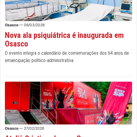
Osasco
— 06/03/2026
Nova ala psiquiátrica é inaugurada em
Osasco
O evento integra o calendário de comemorações dos 64 anos de
emancipação político-administrativa
Osasco
— 27/02/2026