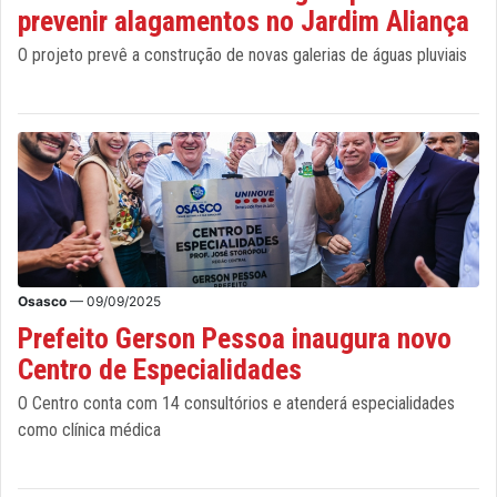
prevenir alagamentos no Jardim Aliança
O projeto prevê a construção de novas galerias de águas pluviais
Osasco
— 09/09/2025
Prefeito Gerson Pessoa inaugura novo
Centro de Especialidades
O Centro conta com 14 consultórios e atenderá especialidades
como clínica médica