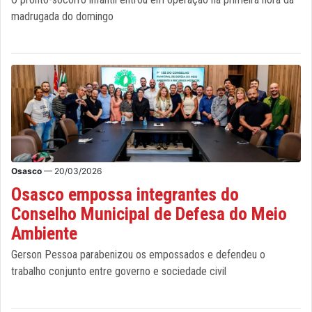
madrugada do domingo
Osasco
— 20/03/2026
Osasco empossa integrantes do
Conselho Municipal de Defesa do Meio
Ambiente
Gerson Pessoa parabenizou os empossados e defendeu o
trabalho conjunto entre governo e sociedade civil