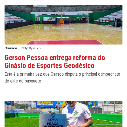
Osasco
— 31/10/2025
Gerson Pessoa entrega reforma do
Ginásio de Esportes Geodésico
Esta é a primeira vez que Osasco disputa o principal campeonato
de elite do basquete