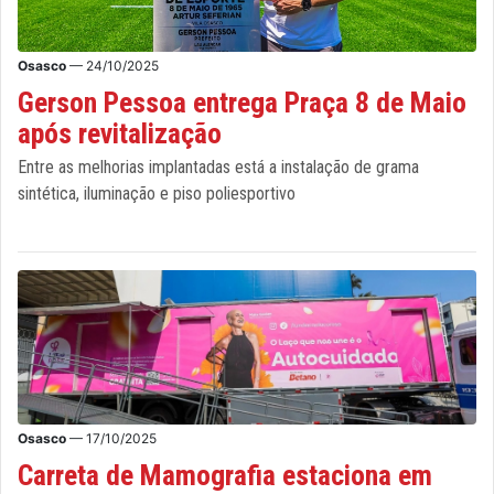
Osasco
— 24/10/2025
Gerson Pessoa entrega Praça 8 de Maio
após revitalização
Entre as melhorias implantadas está a instalação de grama
sintética, iluminação e piso poliesportivo
Osasco
— 17/10/2025
Carreta de Mamografia estaciona em