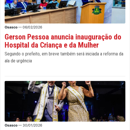
Osasco
— 06/02/2026
Gerson Pessoa anuncia inauguração do
Hospital da Criança e da Mulher
Segundo o prefeito, em breve também será iniciada a reforma da
ala de urgência
Osasco
— 30/01/2026