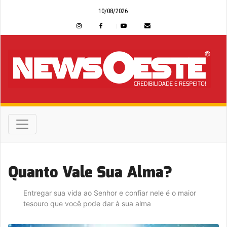
10/08/2026
Quanto Vale Sua Alma?
Entregar sua vida ao Senhor e confiar nele é o maior
tesouro que você pode dar à sua alma