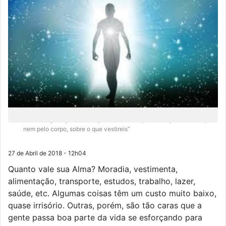
“Não estejais apreensivos pela vossa vida, sobre o que comereis,
nem pelo corpo, sobre o que vestireis”
27 de Abril de 2018 - 12h04
Quanto vale sua Alma? Moradia, vestimenta,
alimentação, transporte, estudos, trabalho, lazer,
saúde, etc. Algumas coisas têm um custo muito baixo,
quase irrisório. Outras, porém, são tão caras que a
gente passa boa parte da vida se esforçando para