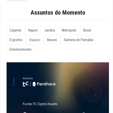
Assuntos do Momento
Cajamar
Itapevi
Jandira
Metrópole
Brasil
Esportes
Osasco
Barueri
Santana de Parnaíba
Entretenimento