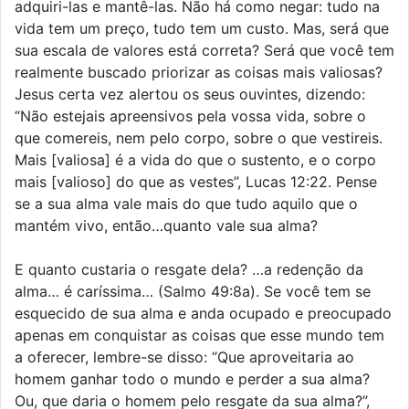
adquiri-las e mantê-las. Não há como negar: tudo na
vida tem um preço, tudo tem um custo. Mas, será que
sua escala de valores está correta? Será que você tem
realmente buscado priorizar as coisas mais valiosas?
Jesus certa vez alertou os seus ouvintes, dizendo:
“Não estejais apreensivos pela vossa vida, sobre o
que comereis, nem pelo corpo, sobre o que vestireis.
Mais [valiosa] é a vida do que o sustento, e o corpo
mais [valioso] do que as vestes”, Lucas 12:22. Pense
se a sua alma vale mais do que tudo aquilo que o
mantém vivo, então…quanto vale sua alma?
E quanto custaria o resgate dela? …a redenção da
alma… é caríssima… (Salmo 49:8a). Se você tem se
esquecido de sua alma e anda ocupado e preocupado
apenas em conquistar as coisas que esse mundo tem
a oferecer, lembre-se disso: “Que aproveitaria ao
homem ganhar todo o mundo e perder a sua alma?
Ou, que daria o homem pelo resgate da sua alma?”,