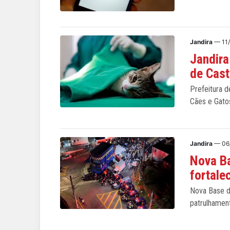
Jandira
— 11
Jandira
de Cast
Prefeitura 
Cães e Gato
Jandira
— 06
Nova B
fortale
Nova Base d
patrulhamen