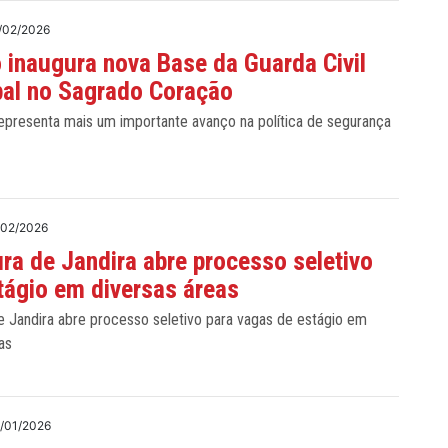
/02/2026
o inaugura nova Base da Guarda Civil
pal no Sagrado Coração
 representa mais um importante avanço na política de segurança
/02/2026
ura de Jandira abre processo seletivo
tágio em diversas áreas
e Jandira abre processo seletivo para vagas de estágio em
as
/01/2026