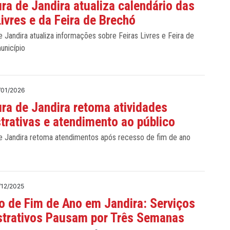
ura de Jandira atualiza calendário das
Livres e da Feira de Brechó
e Jandira atualiza informações sobre Feiras Livres e Feira de
unicípio
/01/2026
ura de Jandira retoma atividades
trativas e atendimento ao público
de Jandira retoma atendimentos após recesso de fim de ano
/12/2025
 de Fim de Ano em Jandira: Serviços
strativos Pausam por Três Semanas