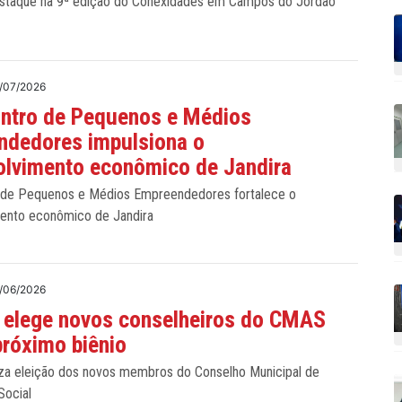
estaque na 9ª edição do Conexidades em Campos do Jordão
/07/2026
ontro de Pequenos e Médios
ndedores impulsiona o
olvimento econômico de Jandira
 de Pequenos e Médios Empreendedores fortalece o
ento econômico de Jandira
/06/2026
 elege novos conselheiros do CMAS
próximo biênio
liza eleição dos novos membros do Conselho Municipal de
Social