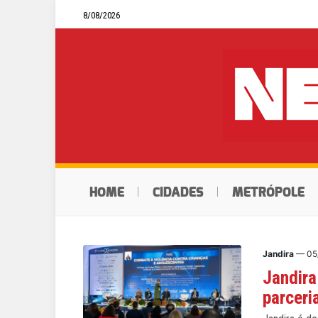
8/08/2026
HOME
CIDADES
METRÓPOLE
Jandira
— 05
Jandira
parceri