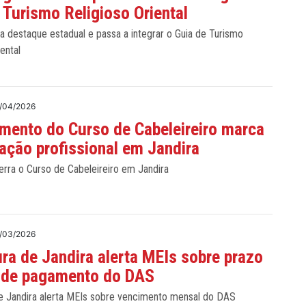
 Turismo Religioso Oriental
a destaque estadual e passa a integrar o Guia de Turismo
iental
/04/2026
mento do Curso de Cabeleireiro marca
cação profissional em Jandira
erra o Curso de Cabeleireiro em Jandira
/03/2026
ura de Jandira alerta MEIs sobre prazo
 de pagamento do DAS
de Jandira alerta MEIs sobre vencimento mensal do DAS