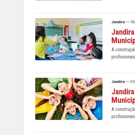
Jandira
— 16
Jandira
Municip
A construção
profissionai
Jandira
— 03
Jandira
Municip
A construção
profissionai