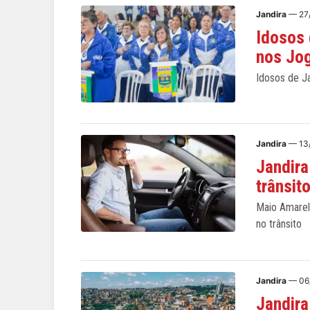
Jandira
— 27
Idosos 
nos Jog
Idosos de J
Jandira
— 13
Jandira
trânsit
Maio Amarel
no trânsito
Jandira
— 06
Jandira