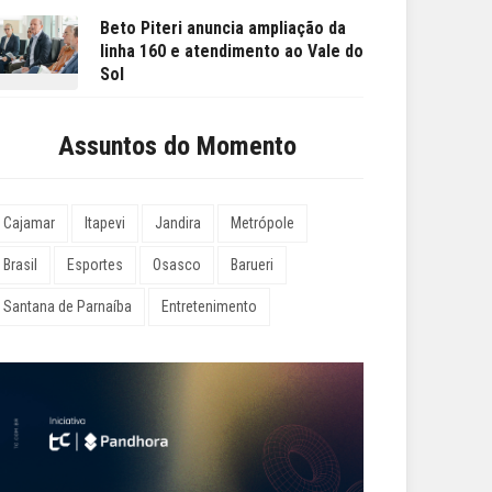
Beto Piteri anuncia ampliação da
linha 160 e atendimento ao Vale do
Sol
Assuntos do Momento
Cajamar
Itapevi
Jandira
Metrópole
Brasil
Esportes
Osasco
Barueri
Santana de Parnaíba
Entretenimento