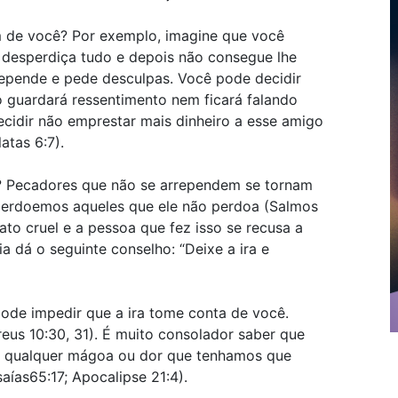
m de você? Por exemplo, imagine que você
 desperdiça tudo e depois não consegue lhe
repende e pede desculpas. Você pode decidir
o guardará ressentimento nem ficará falando
cidir não emprestar mais dinheiro a esse amigo
atas 6:7).
o? Pecadores que não se arrependem se tornam
 perdoemos aqueles que ele não perdoa (Salmos
 ato cruel e a pessoa que fez isso se recusa a
ia dá o seguinte conselho: “Deixe a ira e
de impedir que a ira tome conta de você.
eus 10:30, 31). É muito consolador saber que
o qualquer mágoa ou dor que tenhamos que
saías65:17; Apocalipse 21:4).