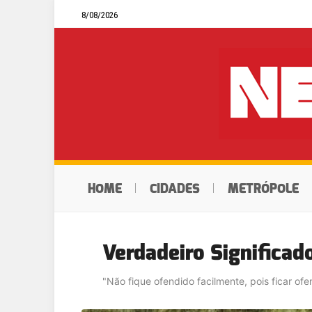
8/08/2026
HOME
CIDADES
METRÓPOLE
Verdadeiro Significad
"Não fique ofendido facilmente, pois ficar of