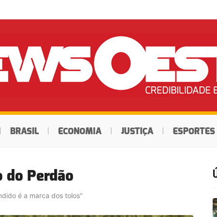
BRASIL
ECONOMIA
JUSTIÇA
ESPORTES
o do Perdão
endido é a marca dos tolos"