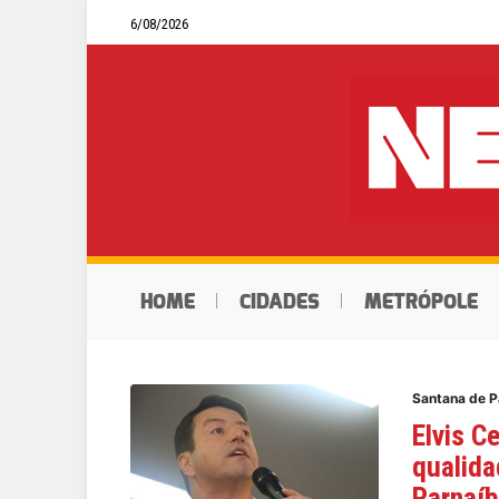
6/08/2026
HOME
CIDADES
METRÓPOLE
Santana de 
Elvis C
qualida
Parnaí