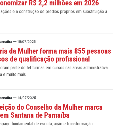
conomizar R$ 2,2 milhões em 2026
ações é a construção de prédios próprios em substituição a
Parnaíba
— 15/07/2025
ria da Mulher forma mais 855 pessoas
os de qualificação profissional
zeram parte de 64 turmas em cursos nas áreas administrativa,
ia e muito mais
Parnaíba
— 14/07/2025
eição do Conselho da Mulher marca
 em Santana de Parnaíba
spaço fundamental de escuta, ação e transformação