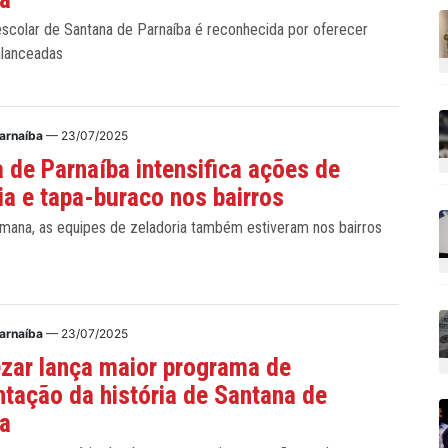
scolar de Santana de Parnaíba é reconhecida por oferecer
alanceadas
Parnaíba
— 23/07/2025
 de Parnaíba intensifica ações de
ia e tapa-buraco nos bairros
emana, as equipes de zeladoria também estiveram nos bairros
Parnaíba
— 23/07/2025
ezar lança maior programa de
tação da história de Santana de
ba