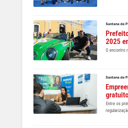
Santana de 
Prefeit
2025 e
O encontro r
Santana de 
Empree
gratui
Entre os pri
regularizaçã