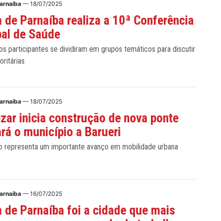
Parnaíba
— 18/07/2025
 de Parnaíba realiza a 10ª Conferência
pal de Saúde
os participantes se dividiram em grupos temáticos para discutir
oritárias
Parnaíba
— 18/07/2025
ezar inicia construção de nova ponte
ará o município a Barueri
o representa um importante avanço em mobilidade urbana
Parnaíba
— 16/07/2025
 de Parnaíba foi a cidade que mais