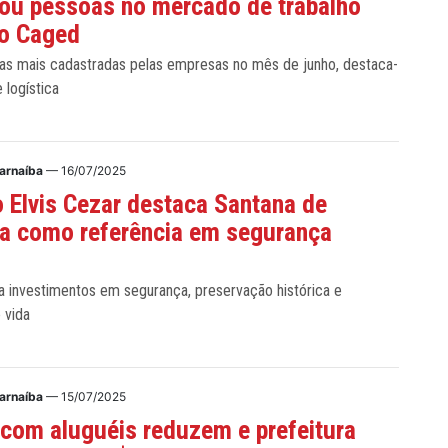
ou pessoas no mercado de trabalho
o Caged
gas mais cadastradas pelas empresas no mês de junho, destaca-
e logística
Parnaíba
— 16/07/2025
o Elvis Cezar destaca Santana de
a como referência em segurança
ia investimentos em segurança, preservação histórica e
 vida
Parnaíba
— 15/07/2025
com aluguéis reduzem e prefeitura