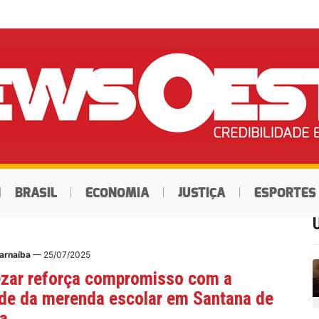
BRASIL
ECONOMIA
JUSTIÇA
ESPORTES
Parnaíba
— 25/07/2025
ezar reforça compromisso com a
de da merenda escolar em Santana de
ba