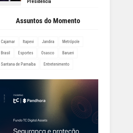
Presidência
Assuntos do Momento
Cajamar
Itapevi
Jandira
Metrópole
Brasil
Esportes
Osasco
Barueri
Santana de Parnaíba
Entretenimento