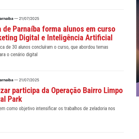
Parnaíba
— 21/07/2025
 de Parnaíba forma alunos em curso
ting Digital e Inteligência Artificial
rca de 30 alunos concluíram o curso, que abordou temas
ara o cenário digital
Parnaíba
— 21/07/2025
ezar participa da Operação Bairro Limpo
tal Park
 tem como objetivo intensificar os trabalhos de zeladoria nos