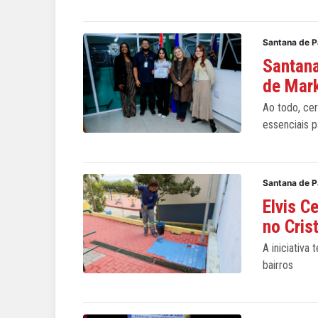
Santana de 
Santana
de Marke
Ao todo, ce
essenciais p
Santana de 
Elvis C
no Cris
A iniciativa
bairros