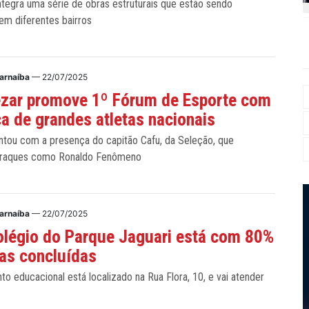
 integra uma série de obras estruturais que estão sendo
em diferentes bairros
Parnaíba
— 22/07/2025
ezar promove 1º Fórum de Esporte com
a de grandes atletas nacionais
ntou com a presença do capitão Cafu, da Seleção, que
raques como Ronaldo Fenômeno
Parnaíba
— 22/07/2025
légio do Parque Jaguari está com 80%
as concluídas
o educacional está localizado na Rua Flora, 10, e vai atender