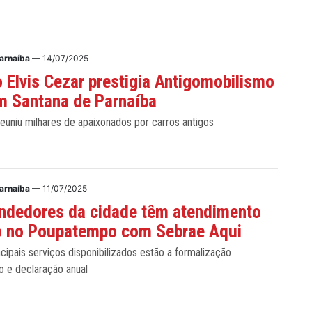
Parnaíba
— 14/07/2025
o Elvis Cezar prestigia Antigomobilismo
m Santana de Parnaíba
euniu milhares de apaixonados por carros antigos
Parnaíba
— 11/07/2025
ndedores da cidade têm atendimento
to no Poupatempo com Sebrae Aqui
ncipais serviços disponibilizados estão a formalização
o e declaração anual