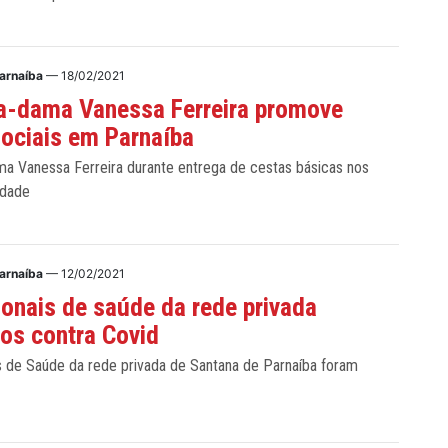
arnaíba
— 18/02/2021
a-dama Vanessa Ferreira promove
ociais em Parnaíba
ma Vanessa Ferreira durante entrega de cestas básicas nos
idade
arnaíba
— 12/02/2021
ionais de saúde da rede privada
os contra Covid
is de Saúde da rede privada de Santana de Parnaíba foram