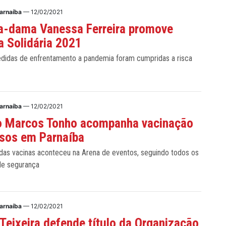
arnaíba
— 12/02/2021
a-dama Vanessa Ferreira promove
a Solidária 2021
didas de enfrentamento a pandemia foram cumpridas a risca
arnaíba
— 12/02/2021
to Marcos Tonho acompanha vacinação
osos em Parnaíba
 das vacinas aconteceu na Arena de eventos, seguindo todos os
de segurança
arnaíba
— 12/02/2021
 Teixeira defende título da Organização