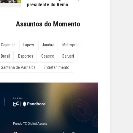
presidente do Remo
Assuntos do Momento
Cajamar
Itapevi
Jandira
Metrópole
Brasil
Esportes
Osasco
Barueri
Santana de Parnaíba
Entretenimento