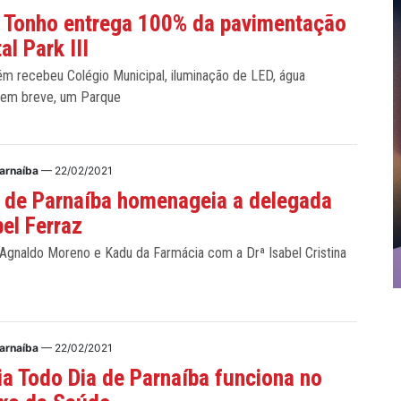
 Tonho entrega 100% da pavimentação
al Park III
ém recebeu Colégio Municipal, iluminação de LED, água
 em breve, um Parque
arnaíba
— 22/02/2021
 de Parnaíba homenageia a delegada
bel Ferraz
Agnaldo Moreno e Kadu da Farmácia com a Drª Isabel Cristina
arnaíba
— 22/02/2021
a Todo Dia de Parnaíba funciona no