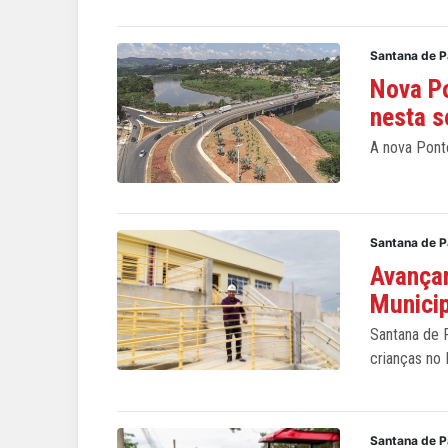
Santana de P
Nova Po
nesta s
A nova Pont
Santana de P
Avança
Municip
Santana de P
crianças no 
Santana de P