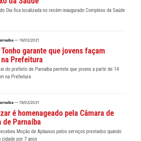
xo da Saúde
do Dia fica localizada no recém-inaugurado Complexo da Saúde
arnaíba
— 19/02/2021
 Tonho garante que jovens façam
 na Prefeitura
ei do prefeito de Parnaíba permite que jovens a partir de 14
em na Prefeitura
arnaíba
— 19/02/2021
ezar é homenageado pela Câmara de
 de Parnaíba
 recebeu Moção de Aplausos pelos serviços prestados quando
a cidade por 7 anos