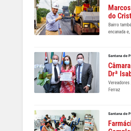
Marcos
do Crist
Bairro tamb
encanada e,
Santana de P
Câmara
Drª Isa
Vereadores 
Ferraz
Santana de P
Farmáci