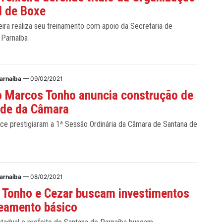
l de Boxe
eira realiza seu treinamento com apoio da Secretaria de
 Parnaíba
arnaíba
— 09/02/2021
o Marcos Tonho anuncia construção de
ede da Câmara
ice prestigiaram a 1ª Sessão Ordinária da Câmara de Santana de
arnaíba
— 08/02/2021
 Tonho e Cezar buscam investimentos
eamento básico