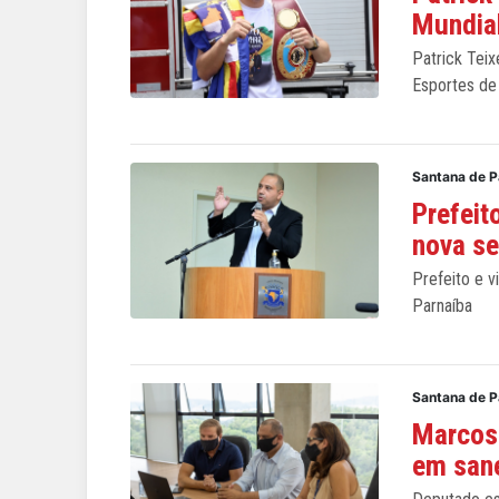
Mundia
Patrick Teix
Esportes de
Santana de P
Prefeit
nova s
Prefeito e v
Parnaíba
Santana de P
Marcos
em san