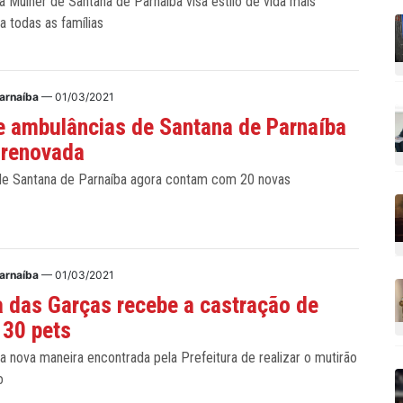
a Mulher de Santana de Parnaíba visa estilo de vida mais
a todas as famílias
arnaíba
— 01/03/2021
e ambulâncias de Santana de Parnaíba
 renovada
e Santana de Parnaíba agora contam com 20 novas
arnaíba
— 01/03/2021
 das Garças recebe a castração de
130 pets
 nova maneira encontrada pela Prefeitura de realizar o mutirão
o