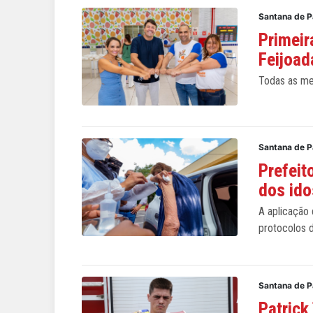
Santana de P
Primeir
Feijoad
Todas as me
Santana de P
Prefei
dos id
A aplicação
protocolos 
Santana de P
Patrick