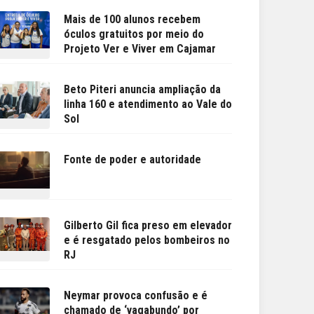
Mais de 100 alunos recebem
óculos gratuitos por meio do
Projeto Ver e Viver em Cajamar
Beto Piteri anuncia ampliação da
linha 160 e atendimento ao Vale do
Sol
Fonte de poder e autoridade
Gilberto Gil fica preso em elevador
e é resgatado pelos bombeiros no
RJ
Neymar provoca confusão e é
chamado de ‘vagabundo’ por