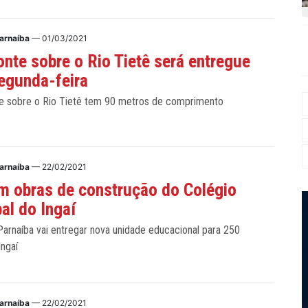
arnaíba
— 01/03/2021
nte sobre o Rio Tietê será entregue
egunda-feira
e sobre o Rio Tietê tem 90 metros de comprimento
arnaíba
— 22/02/2021
m obras de construção do Colégio
al do Ingaí
arnaíba vai entregar nova unidade educacional para 250
Ingaí
arnaíba
— 22/02/2021