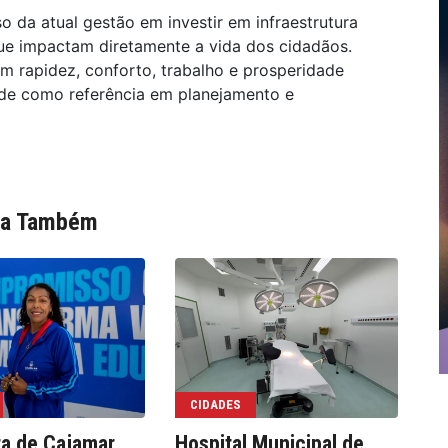
 da atual gestão em investir em infraestrutura
ue impactam diretamente a vida dos cidadãos.
m rapidez, conforto, trabalho e prosperidade
ade como referência em planejamento e
ia Também
CIDADES
ra de Cajamar
Hospital Municipal de
We