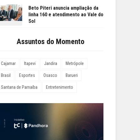
Beto Piteri anuncia ampliação da
linha 160 e atendimento ao Vale do
Sol
Assuntos do Momento
Cajamar
Itapevi
Jandira
Metrópole
Brasil
Esportes
Osasco
Barueri
Santana de Parnaíba
Entretenimento