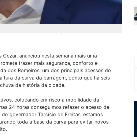
ão em investir em infraestrutura de qualidade
vis Cezar, anunciou nesta semana mais uma
promete trazer mais segurança, conforto e
ada dos Romeiros, um dos principais acessos do
 altura da curva da barragem, ponto que há seis
chuva da história da cidade.
ativos, colocando em risco a mobilidade da
as 24 horas conseguimos refazer o acesso de
 do governador Tarcísio de Freitas, estamos
turando toda a base da curva para evitar novos
ito.