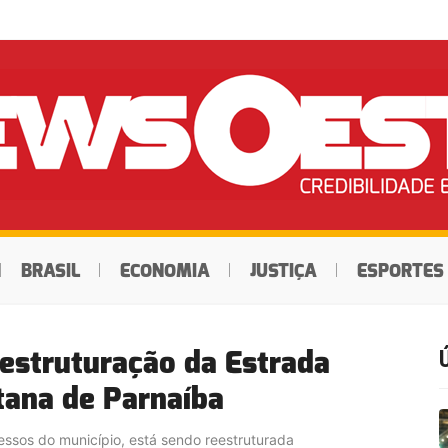
BRASIL
ECONOMIA
JUSTIÇA
ESPORTES
eestruturação da Estrada
ana de Parnaíba
essos do município, está sendo reestruturada