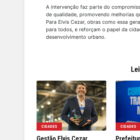
A intervenção faz parte do compromisso
de qualidade, promovendo melhorias q
Para Elvis Cezar, obras como essa gera
para todos, e reforçam o papel da cid
desenvolvimento urbano.
Le
CIDADES
CIDADES
Gestão Elvis Cezar
Prefeitu