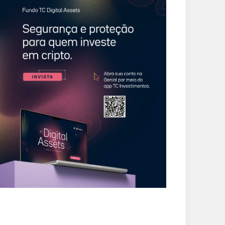
CIDADES
CIDADES
sley Cezar defende
Mais de 100 alunos