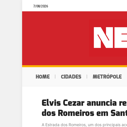
7/08/2026
HOME
CIDADES
METRÓPOLE
Elvis Cezar anuncia r
dos Romeiros em Sant
A Estrada dos Romeiros, um dos principais ac