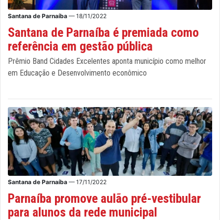
Santana de Parnaíba
— 18/11/2022
Santana de Parnaíba é premiada como
referência em gestão pública
Prêmio Band Cidades Excelentes aponta município como melhor
em Educação e Desenvolvimento econômico
Santana de Parnaíba
— 17/11/2022
Parnaíba promove aulão pré-vestibular
para alunos da rede municipal