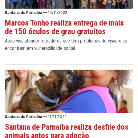
Santana de Parnaíba
— 14/11/2022
Marcos Tonho realiza entrega de mais
de 150 óculos de grau gratuitos
Ação visa atender moradores que têm problemas de visão e se
encontram em vulnerabilidade social
Santana de Parnaíba
— 11/11/2022
Santana de Parnaíba realiza desfile dos
animais aptos para adoção