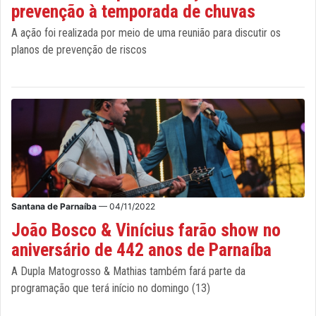
prevenção à temporada de chuvas
A ação foi realizada por meio de uma reunião para discutir os
planos de prevenção de riscos
Santana de Parnaíba
— 04/11/2022
João Bosco & Vinícius farão show no
aniversário de 442 anos de Parnaíba
A Dupla Matogrosso & Mathias também fará parte da
programação que terá início no domingo (13)