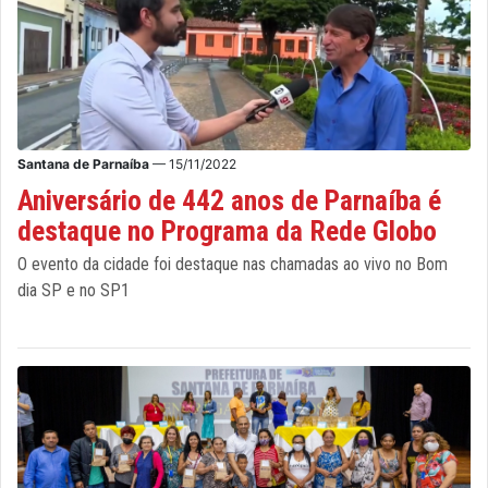
Santana de Parnaíba
— 15/11/2022
Aniversário de 442 anos de Parnaíba é
destaque no Programa da Rede Globo
O evento da cidade foi destaque nas chamadas ao vivo no Bom
dia SP e no SP1