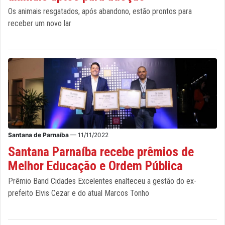
Os animais resgatados, após abandono, estão prontos para
receber um novo lar
Santana de Parnaíba
— 11/11/2022
Santana Parnaíba recebe prêmios de
Melhor Educação e Ordem Pública
Prêmio Band Cidades Excelentes enalteceu a gestão do ex-
prefeito Elvis Cezar e do atual Marcos Tonho