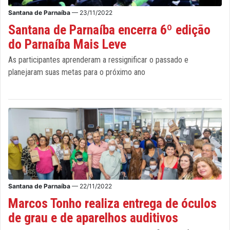
Santana de Parnaíba
— 23/11/2022
Santana de Parnaíba encerra 6º edição
do Parnaíba Mais Leve
As participantes aprenderam a ressignificar o passado e
planejaram suas metas para o próximo ano
Santana de Parnaíba
— 22/11/2022
Marcos Tonho realiza entrega de óculos
de grau e de aparelhos auditivos