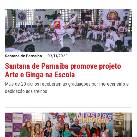
Santana de Parnaíba
— 03/11/2022
Santana de Parnaíba promove projeto
Arte e Ginga na Escola
Mais de 20 alunos receberam as graduações por merecimento e
dedicação aos treinos