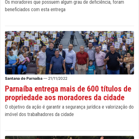
Os moradores que possuem algum grau de deficiência, foram
beneficiados com esta entrega
Santana de Parnaíba
— 21/11/2022
Parnaíba entrega mais de 600 títulos de
propriedade aos moradores da cidade
O objetivo da ação é garantir a segurança jurídica e valorização do
imóvel dos trabalhadores da cidade