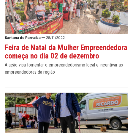
Santana de Parnaíba
— 25/11/2022
Feira de Natal da Mulher Empreendedora
começa no dia 02 de dezembro
A ação visa fomentar o empreendedorismo local e incentivar as
empreendedoras da região