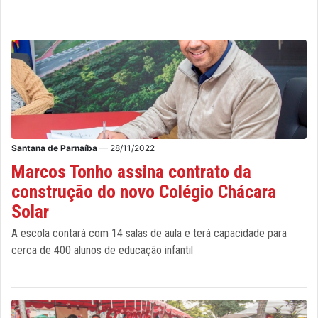
Santana de Parnaíba
— 28/11/2022
Marcos Tonho assina contrato da
construção do novo Colégio Chácara
Solar
A escola contará com 14 salas de aula e terá capacidade para
cerca de 400 alunos de educação infantil