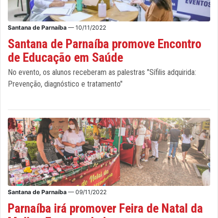
Santana de Parnaíba
— 10/11/2022
Santana de Parnaíba promove Encontro
de Educação em Saúde
No evento, os alunos receberam as palestras "Sífilis adquirida:
Prevenção, diagnóstico e tratamento"
Santana de Parnaíba
— 09/11/2022
Parnaíba irá promover Feira de Natal da