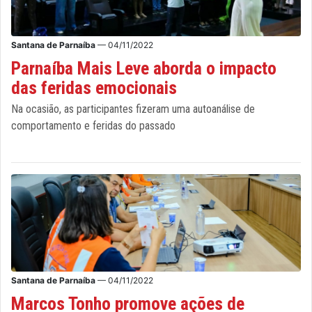
Santana de Parnaíba
— 04/11/2022
Parnaíba Mais Leve aborda o impacto
das feridas emocionais
Na ocasião, as participantes fizeram uma autoanálise de
comportamento e feridas do passado
Santana de Parnaíba
— 04/11/2022
Marcos Tonho promove ações de