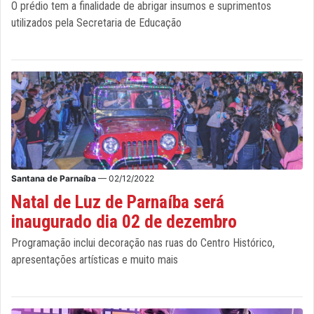
O prédio tem a finalidade de abrigar insumos e suprimentos
utilizados pela Secretaria de Educação
Santana de Parnaíba
— 02/12/2022
Natal de Luz de Parnaíba será
inaugurado dia 02 de dezembro
Programação inclui decoração nas ruas do Centro Histórico,
apresentações artísticas e muito mais