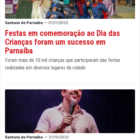
Santana de Parnaíba
— 01/11/2022
Festas em comemoração ao Dia das
Crianças foram um sucesso em
Parnaíba
Foram mais de 10 mil crianças que participaram das festas
realizadas em diversos lugares da cidade
Santana de Parnaíba
— 31/10/2022