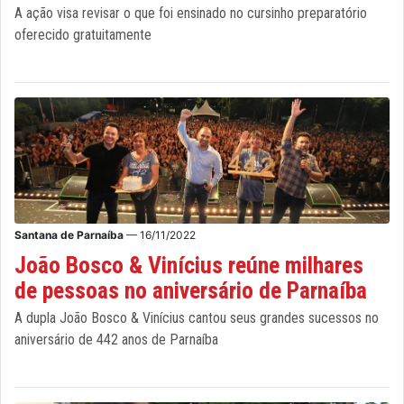
A ação visa revisar o que foi ensinado no cursinho preparatório
oferecido gratuitamente
Santana de Parnaíba
— 16/11/2022
João Bosco & Vinícius reúne milhares
de pessoas no aniversário de Parnaíba
A dupla João Bosco & Vinícius cantou seus grandes sucessos no
aniversário de 442 anos de Parnaíba