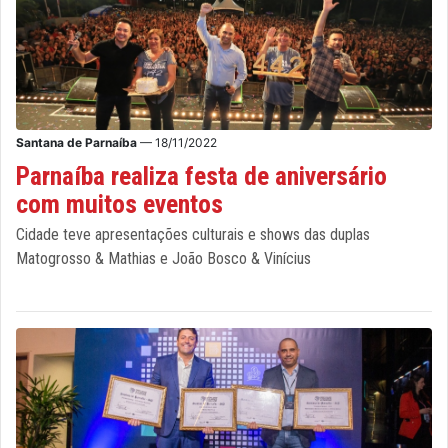
Santana de Parnaíba
— 18/11/2022
Parnaíba realiza festa de aniversário
com muitos eventos
Cidade teve apresentações culturais e shows das duplas
Matogrosso & Mathias e João Bosco & Vinícius