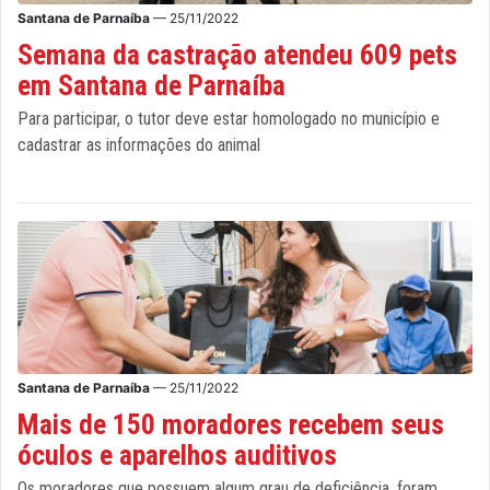
Santana de Parnaíba
— 25/11/2022
Semana da castração atendeu 609 pets
em Santana de Parnaíba
Para participar, o tutor deve estar homologado no município e
cadastrar as informações do animal
Santana de Parnaíba
— 25/11/2022
Mais de 150 moradores recebem seus
óculos e aparelhos auditivos
Os moradores que possuem algum grau de deficiência, foram