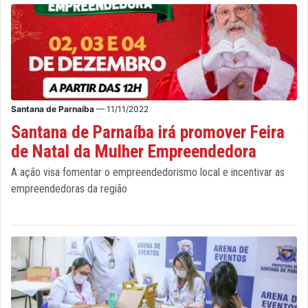
Santana de Parnaíba
— 11/11/2022
Santana de Parnaíba irá promover Feira
de Natal da Mulher Empreendedora
A ação visa fomentar o empreendedorismo local e incentivar as
empreendedoras da região