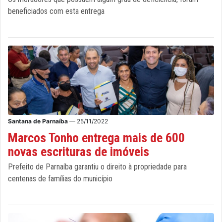
beneficiados com esta entrega
Santana de Parnaíba
— 25/11/2022
Marcos Tonho entrega mais de 600
novas escrituras de imóveis
Prefeito de Parnaíba garantiu o direito à propriedade para
centenas de famílias do município