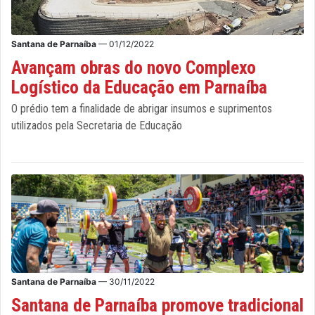
Santana de Parnaíba
— 01/12/2022
Avançam obras do novo Complexo
Logístico da Educação em Parnaíba
O prédio tem a finalidade de abrigar insumos e suprimentos
utilizados pela Secretaria de Educação
Santana de Parnaíba
— 30/11/2022
Santana de Parnaíba promove tradicional