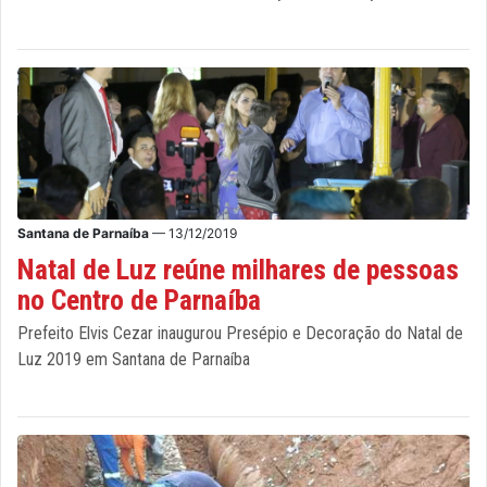
Santana de Parnaíba
— 13/12/2019
Natal de Luz reúne milhares de pessoas
no Centro de Parnaíba
Prefeito Elvis Cezar inaugurou Presépio e Decoração do Natal de
Luz 2019 em Santana de Parnaíba