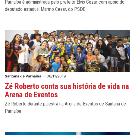
Parnaíba é administrada pelo prefeito Elvis Cezar com apoio do
deputado estadual Marmo Cezar, do PSDB
Santana de Parnaíba
— 08/11/2019
Zé Roberto conta sua história de vida na
Arena de Eventos
Zé Roberto durante palestra na Arena de Eventos de Santana de
Parnaíba