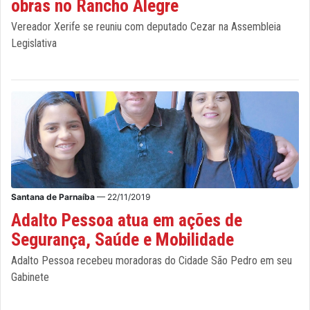
obras no Rancho Alegre
Vereador Xerife se reuniu com deputado Cezar na Assembleia
Legislativa
Santana de Parnaíba
— 22/11/2019
Adalto Pessoa atua em ações de
Segurança, Saúde e Mobilidade
Adalto Pessoa recebeu moradoras do Cidade São Pedro em seu
Gabinete