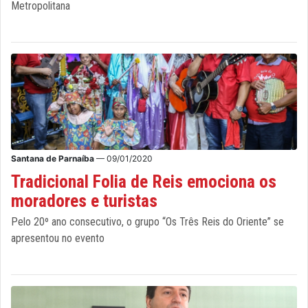
Metropolitana
Santana de Parnaíba
— 09/01/2020
Tradicional Folia de Reis emociona os
moradores e turistas
Pelo 20º ano consecutivo, o grupo “Os Três Reis do Oriente” se
apresentou no evento