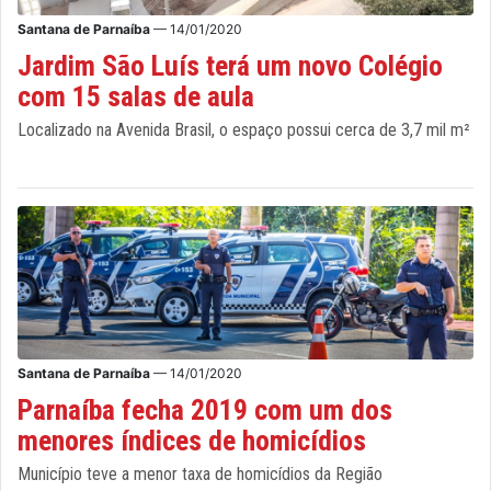
Santana de Parnaíba
— 14/01/2020
Jardim São Luís terá um novo Colégio
com 15 salas de aula
Localizado na Avenida Brasil, o espaço possui cerca de 3,7 mil m²
Santana de Parnaíba
— 14/01/2020
Parnaíba fecha 2019 com um dos
menores índices de homicídios
Município teve a menor taxa de homicídios da Região