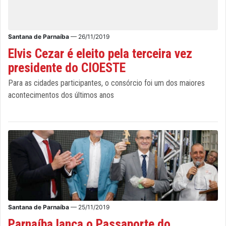
Santana de Parnaíba
— 26/11/2019
Elvis Cezar é eleito pela terceira vez
presidente do CIOESTE
Para as cidades participantes, o consórcio foi um dos maiores
acontecimentos dos últimos anos
Santana de Parnaíba
— 25/11/2019
Parnaíba lança o Passaporte do