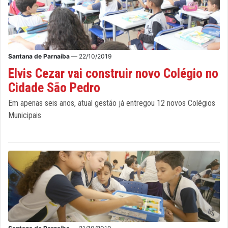
Santana de Parnaíba
— 22/10/2019
Elvis Cezar vai construir novo Colégio no
Cidade São Pedro
Em apenas seis anos, atual gestão já entregou 12 novos Colégios
Municipais