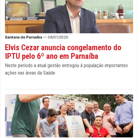
Santana de Parnaíba
— 06/01/2020
Elvis Cezar anuncia congelamento do
IPTU pelo 6º ano em Parnaíba
Neste período a atual gestão entregou à população importantes
ações nas áreas da Saúde