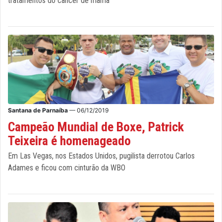
tratamentos do câncer de mama
Santana de Parnaíba
— 06/12/2019
Campeão Mundial de Boxe, Patrick
Teixeira é homenageado
Em Las Vegas, nos Estados Unidos, pugilista derrotou Carlos
Adames e ficou com cinturão da WBO