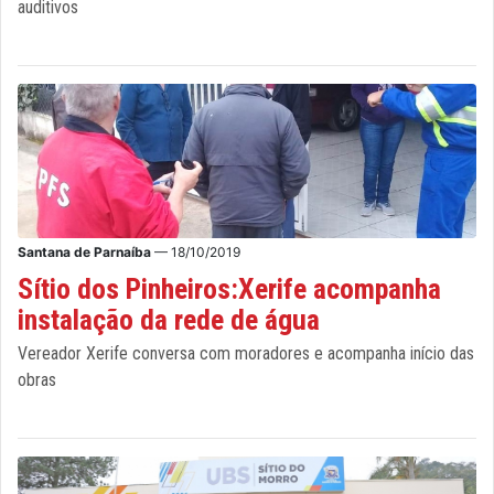
auditivos
Santana de Parnaíba
— 18/10/2019
Sítio dos Pinheiros:Xerife acompanha
instalação da rede de água
Vereador Xerife conversa com moradores e acompanha início das
obras