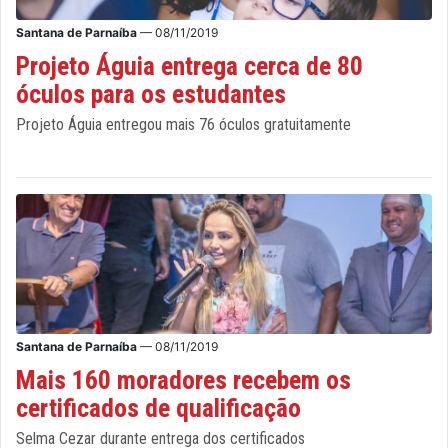
Santana de Parnaíba
— 08/11/2019
Projeto Águia entrega cerca de 80
óculos para os estudantes
Projeto Águia entregou mais 76 óculos gratuitamente
Santana de Parnaíba
— 08/11/2019
Mais 160 moradores recebem os
certificados de qualificação
Selma Cezar durante entrega dos certificados