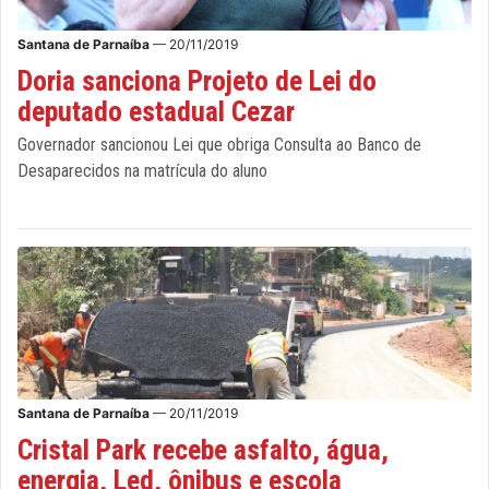
Santana de Parnaíba
— 20/11/2019
Doria sanciona Projeto de Lei do
deputado estadual Cezar
Governador sancionou Lei que obriga Consulta ao Banco de
Desaparecidos na matrícula do aluno
Santana de Parnaíba
— 20/11/2019
Cristal Park recebe asfalto, água,
energia, Led, ônibus e escola