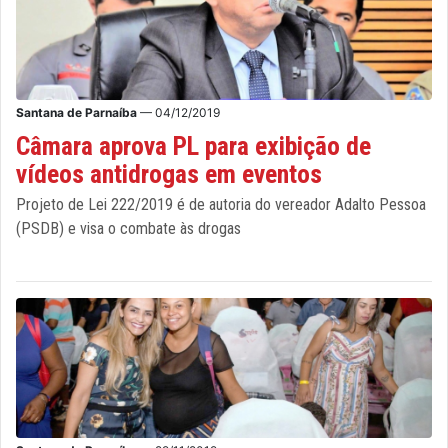
Santana de Parnaíba
— 04/12/2019
Câmara aprova PL para exibição de
vídeos antidrogas em eventos
Projeto de Lei 222/2019 é de autoria do vereador Adalto Pessoa
(PSDB) e visa o combate às drogas