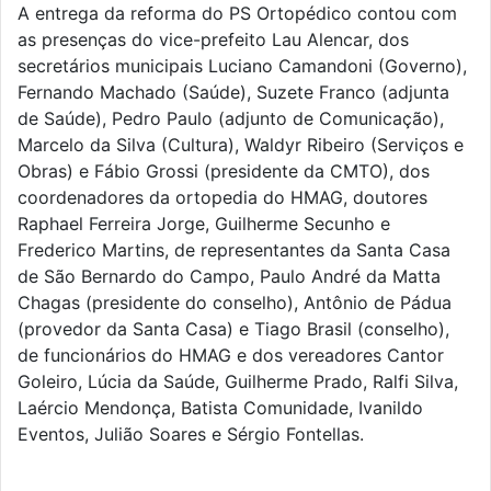
A entrega da reforma do PS Ortopédico contou com
as presenças do vice-prefeito Lau Alencar, dos
secretários municipais Luciano Camandoni (Governo),
Fernando Machado (Saúde), Suzete Franco (adjunta
de Saúde), Pedro Paulo (adjunto de Comunicação),
Marcelo da Silva (Cultura), Waldyr Ribeiro (Serviços e
Obras) e Fábio Grossi (presidente da CMTO), dos
coordenadores da ortopedia do HMAG, doutores
Raphael Ferreira Jorge, Guilherme Secunho e
Frederico Martins, de representantes da Santa Casa
de São Bernardo do Campo, Paulo André da Matta
Chagas (presidente do conselho), Antônio de Pádua
(provedor da Santa Casa) e Tiago Brasil (conselho),
de funcionários do HMAG e dos vereadores Cantor
Goleiro, Lúcia da Saúde, Guilherme Prado, Ralfi Silva,
Laércio Mendonça, Batista Comunidade, Ivanildo
Eventos, Julião Soares e Sérgio Fontellas.