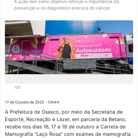
A ação tem como objetivo reforçar a importância da
prevenção e do diagnóstico precoce do câncer
A ação acontece no Ginásio José Liberatti, na Rua Jubair Celestino,
150
17 de Outubro de 2025 - 10h44
A Prefeitura de Osasco, por meio da Secretaria de
Esporte, Recreação e Lazer, em parceria da Betano,
recebe nos dias 16, 17 e 18 de outubro a Carreta de
Mamografia “Laço Rosa” com exames de mamografia