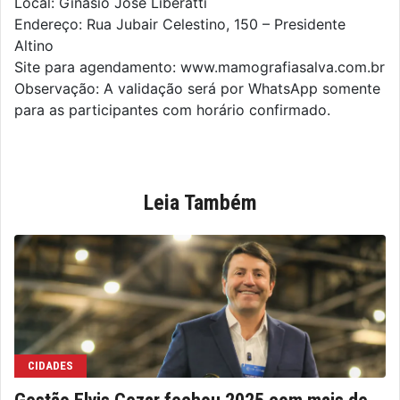
Local: Ginásio José Liberatti
Endereço: Rua Jubair Celestino, 150 – Presidente
Altino
Site para agendamento: www.mamografiasalva.com.br
Observação: A validação será por WhatsApp somente
para as participantes com horário confirmado.
Leia Também
CIDADES