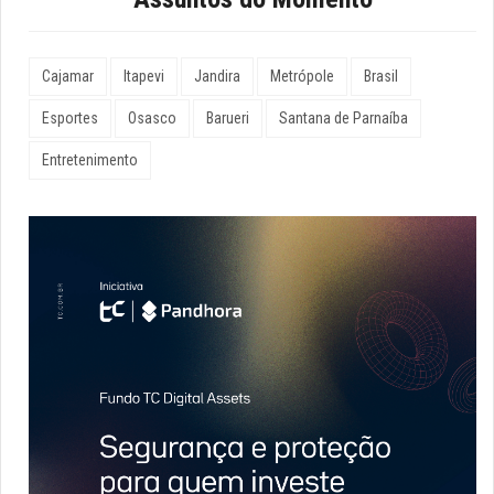
Cajamar
Itapevi
Jandira
Metrópole
Brasil
Esportes
Osasco
Barueri
Santana de Parnaíba
Entretenimento