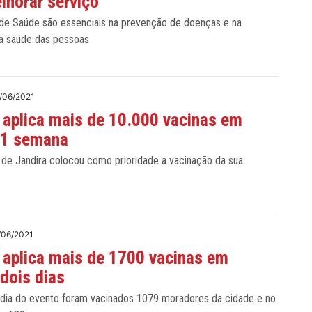
lhorar serviço
de Saúde são essenciais na prevenção de doenças e na
a saúde das pessoas
/06/2021
 aplica mais de 10.000 vacinas em
 1 semana
 de Jandira colocou como prioridade a vacinação da sua
/06/2021
 aplica mais de 1700 vacinas em
dois dias
 dia do evento foram vacinados 1079 moradores da cidade e no