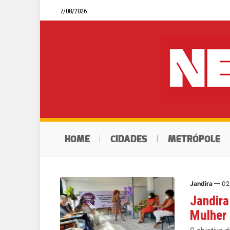
7/08/2026
HOME
CIDADES
METRÓPOLE
Jandira
— 02
Jandira
Mulher 