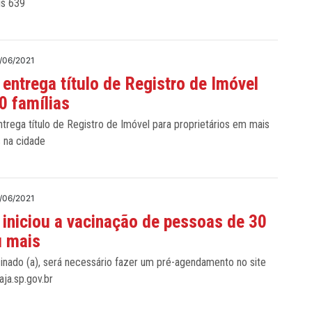
is 639
/06/2021
 entrega título de Registro de Imóvel
0 famílias
ntrega título de Registro de Imóvel para proprietários em mais
s na cidade
/06/2021
 iniciou a vacinação de pessoas de 30
u mais
cinado (a), será necessário fazer um pré-agendamento no site
aja.sp.gov.br