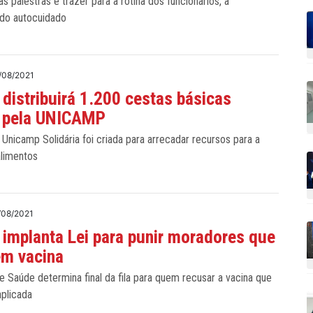
as palestras é trazer para a rotina dos funcionários, a
 do autocuidado
/08/2021
 distribuirá 1.200 cestas básicas
 pela UNICAMP
nicamp Solidária foi criada para arrecadar recursos para a
limentos
/08/2021
 implanta Lei para punir moradores que
em vacina
e Saúde determina final da fila para quem recusar a vacina que
aplicada