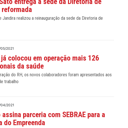
Sato entrega a sede da Diretoria de
e reformada
e Jandira realizou a reinauguração da sede da Diretoria de
/05/2021
 já colocou em operação mais 126
ionais da saúde
gração do RH, os novos colaboradores foram apresentados aos
de trabalho
/04/2021
o assina parceria com SEBRAE para a
ra do Empreenda