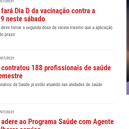
/07/2021
 fará Dia D da vacinação contra a
19 neste sábado
 deve tomar a segunda dose da vacina mesmo que a aplicação
 do prazo
/07/2021
 contratou 188 profissionais de saúde
semestre
onários da Saúde já estão atuando nas unidades de saúde
/07/2021
a adere ao Programa Saúde com Agente