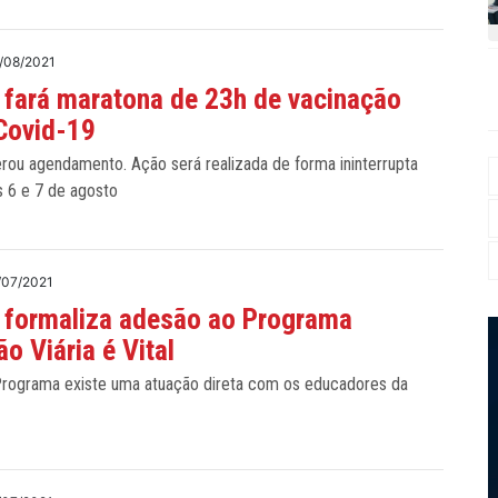
/08/2021
 fará maratona de 23h de vacinação
Covid-19
erou agendamento. Ação será realizada de forma ininterrupta
s 6 e 7 de agosto
/07/2021
 formaliza adesão ao Programa
o Viária é Vital
 Programa existe uma atuação direta com os educadores da