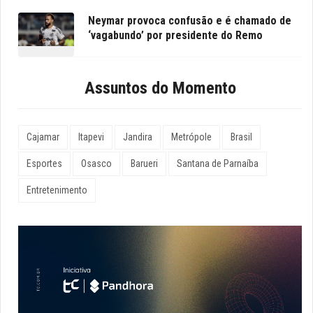
Neymar provoca confusão e é chamado de
‘vagabundo’ por presidente do Remo
Assuntos do Momento
Cajamar
Itapevi
Jandira
Metrópole
Brasil
Esportes
Osasco
Barueri
Santana de Parnaíba
Entretenimento