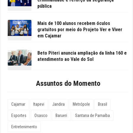
pública
Mais de 100 alunos recebem óculos
gratuitos por meio do Projeto Ver e Viver
em Cajamar
Beto Piteri anuncia ampliação da linha 160 e
atendimento ao Vale do Sol
Assuntos do Momento
Cajamar
Itapevi
Jandira
Metrópole
Brasil
Esportes
Osasco
Barueri
Santana de Parnaíba
Entretenimento