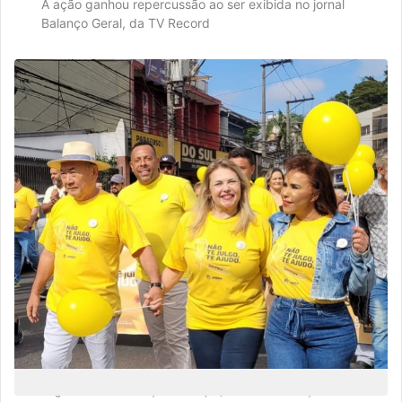
A ação ganhou repercussão ao ser exibida no jornal
Balanço Geral, da TV Record
Segundo a administração municipal, a iniciativa reforça o