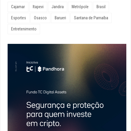
Cajamar
Itapevi
Jandira
Metrópole
Brasil
Esportes
Osasco
Barueri
Santana de Parnaíba
Entretenimento