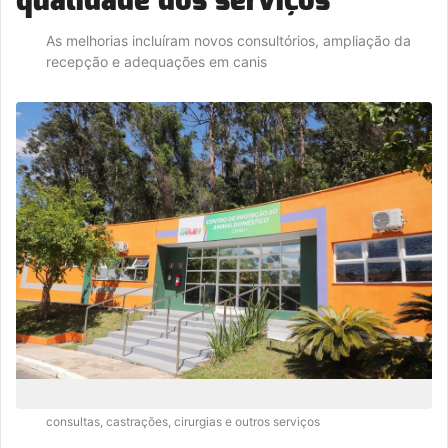
As melhorias incluíram novos consultórios, ampliação da
recepção e adequações em canis
A unidade realiza cerca de 1.700 atendimentos mensais entre
consultas, castrações, cirurgias e outros serviços