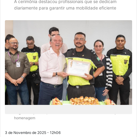
A cerimônia destacou profissionais que se dedicam
diariamente para garantir uma mobilidade eficiente
Segundo o prefeito, o reconhecimento vai além de uma simples
homenagem
3 de Novembro de 2025 - 12h06