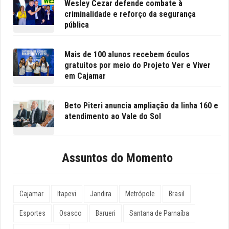
Wesley Cezar defende combate à
criminalidade e reforço da segurança
pública
Mais de 100 alunos recebem óculos
gratuitos por meio do Projeto Ver e Viver
em Cajamar
Beto Piteri anuncia ampliação da linha 160 e
atendimento ao Vale do Sol
Assuntos do Momento
Cajamar
Itapevi
Jandira
Metrópole
Brasil
Esportes
Osasco
Barueri
Santana de Parnaíba