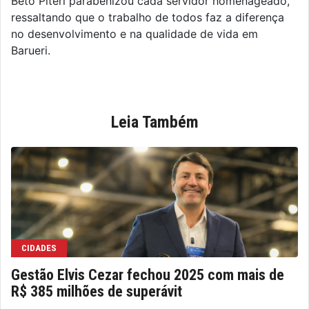
Beto Piteri parabenizou cada servidor homenageado,
ressaltando que o trabalho de todos faz a diferença
no desenvolvimento e na qualidade de vida em
Barueri.
Leia Também
CIDADES
Gestão Elvis Cezar fechou 2025 com mais de
R$ 385 milhões de superávit