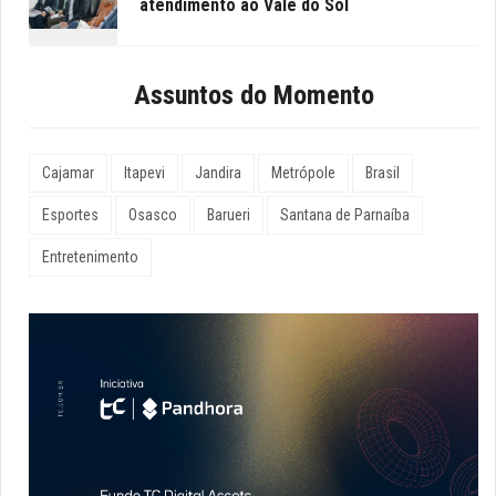
atendimento ao Vale do Sol
Assuntos do Momento
Cajamar
Itapevi
Jandira
Metrópole
Brasil
Esportes
Osasco
Barueri
Santana de Parnaíba
Entretenimento