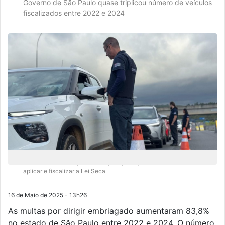
Governo de São Paulo quase triplicou número de veículos
fiscalizados entre 2022 e 2024
Os números fazem parte das operações que são uma das formas de
aplicar e fiscalizar a Lei Seca
16 de Maio de 2025 - 13h26
As multas por dirigir embriagado aumentaram 83,8%
no estado de São Paulo entre 2022 e 2024. O número