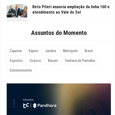
Beto Piteri anuncia ampliação da linha 160 e
atendimento ao Vale do Sol
Assuntos do Momento
Cajamar
Itapevi
Jandira
Metrópole
Brasil
Esportes
Osasco
Barueri
Santana de Parnaíba
Entretenimento