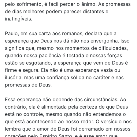
pelo sofrimento, é fácil perder o ânimo. As promessas
de dias melhores podem parecer distantes e
inatingíveis.
Paulo, em sua carta aos romanos, declara que a
esperança que Deus nos dá não nos envergonha. Isso
significa que, mesmo nos momentos de dificuldades,
quando nossa paciência é testada e nossas forças
estão se esgotando, a esperança que vem de Deus é
firme e segura. Ela não é uma esperança vazia ou
ilusória, mas uma confiança sólida no caráter e nas
promessas de Deus.
Essa esperança não depende das circunstâncias. Ao
contrário, ela é alimentada pela certeza de que Deus
está no controle, mesmo quando não entendemos o
que está acontecendo ao nosso redor. O versículo nos
lembra que o amor de Deus foi derramado em nossos
corações pelo Espírito Santo, e é esse amor que