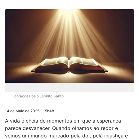
O versículo nos lembra que o amor de Deus foi derramado em nossos
corações pelo Espírito Santo
14 de Maio de 2025 - 15h48
A vida é cheia de momentos em que a esperança
parece desvanecer. Quando olhamos ao redor e
vemos um mundo marcado pela dor, pela injustiça e