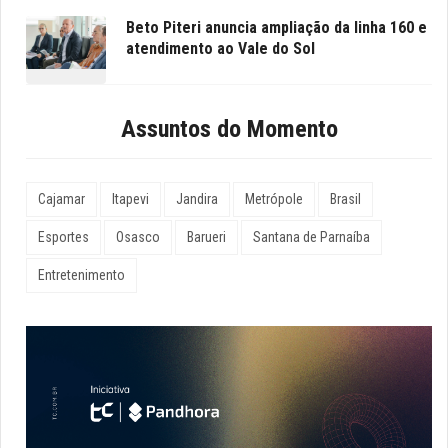
Beto Piteri anuncia ampliação da linha 160 e
atendimento ao Vale do Sol
Assuntos do Momento
Cajamar
Itapevi
Jandira
Metrópole
Brasil
Esportes
Osasco
Barueri
Santana de Parnaíba
Entretenimento