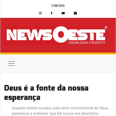
7/08/2026
Deus é a fonte da nossa
esperança
Quando somos tocados pelo amor incondicional de Deus,
passamos a entender que Ele nunca nos abandona