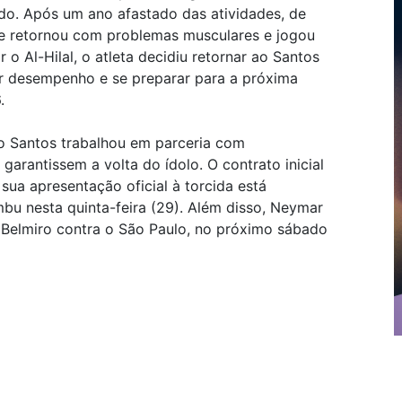
rdo. Após um ano afastado das atividades, de
le retornou com problemas musculares e jogou
 o Al-Hilal, o atleta decidiu retornar ao Santos
r desempenho e se preparar para a próxima
.
 o Santos trabalhou em parceria com
arantissem a volta do ídolo. O contrato inicial
 sua apresentação oficial à torcida está
u nesta quinta-feira (29). Além disso, Neymar
 Belmiro contra o São Paulo, no próximo sábado