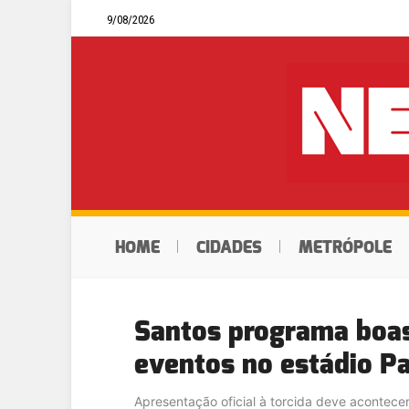
9/08/2026
HOME
CIDADES
METRÓPOLE
Santos programa boa
eventos no estádio P
Apresentação oficial à torcida deve acontece