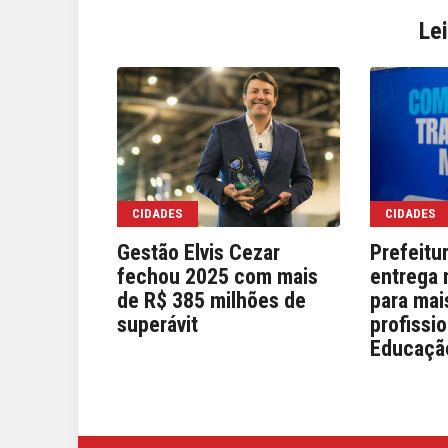
Le
CIDADES
CIDADES
Gestão Elvis Cezar
Prefeitu
fechou 2025 com mais
entrega 
de R$ 385 milhões de
para mai
superávit
profissi
Educaçã