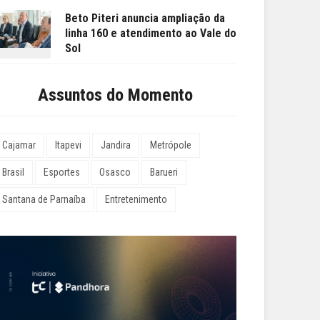
Beto Piteri anuncia ampliação da
linha 160 e atendimento ao Vale do
Sol
Assuntos do Momento
Cajamar
Itapevi
Jandira
Metrópole
Brasil
Esportes
Osasco
Barueri
Santana de Parnaíba
Entretenimento