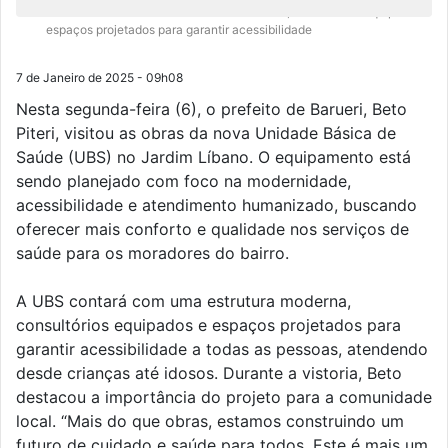
A UBS contará com uma estrutura moderna, consultórios equipados e
espaços projetados para garantir acessibilidade
7 de Janeiro de 2025 - 09h08
Nesta segunda-feira (6), o prefeito de Barueri, Beto
Piteri, visitou as obras da nova Unidade Básica de
Saúde (UBS) no Jardim Líbano. O equipamento está
sendo planejado com foco na modernidade,
acessibilidade e atendimento humanizado, buscando
oferecer mais conforto e qualidade nos serviços de
saúde para os moradores do bairro.
A UBS contará com uma estrutura moderna,
consultórios equipados e espaços projetados para
garantir acessibilidade a todas as pessoas, atendendo
desde crianças até idosos. Durante a vistoria, Beto
destacou a importância do projeto para a comunidade
local. “Mais do que obras, estamos construindo um
futuro de cuidado e saúde para todos. Este é mais um