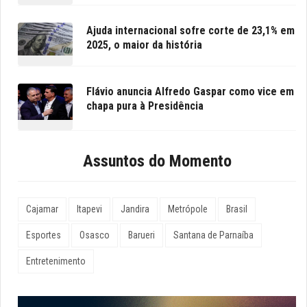
Ajuda internacional sofre corte de 23,1% em
2025, o maior da história
Flávio anuncia Alfredo Gaspar como vice em
chapa pura à Presidência
Assuntos do Momento
Cajamar
Itapevi
Jandira
Metrópole
Brasil
Esportes
Osasco
Barueri
Santana de Parnaíba
Entretenimento