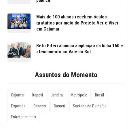
pública
Mais de 100 alunos recebem óculos
gratuitos por meio do Projeto Ver e Viver
em Cajamar
Beto Piteri anuncia ampliação da linha 160 e
atendimento ao Vale do Sol
Assuntos do Momento
Cajamar
Itapevi
Jandira
Metrópole
Brasil
Esportes
Osasco
Barueri
Santana de Parnaíba
Entretenimento