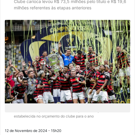
Clube carioca levou R$ 73,5 milhões pelo título e R$ 19,6
milhões referentes às etapas anteriores
Esse valor é superior à meta de R$ 118,3 milhões que havia sido
estabelecida no orçamento do clube para o ano
12 de Novembro de 2024 - 15h20