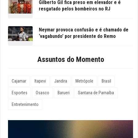
Gilberto Gil fica preso em elevador e é
resgatado pelos bombeiros no RJ
Neymar provoca confusão e é chamado de
‘vagabundo’ por presidente do Remo
Assuntos do Momento
Cajamar
Itapevi
Jandira
Metrópole
Brasil
Esportes
Osasco
Barueri
Santana de Parnaíba
Entretenimento