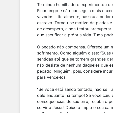
Terminou humilhado e experimentou o 
Ficou cego e não conseguia mais enxer
vazados. Literalmente, passou a andar
escravo. Tornou-se motivo de piadas 
de desespero, ainda tentou ¬recuperar o
que sacrificar a própria vida. Tudo pode
O pecado não compensa. Oferece um mi
sofrimento. Como alguém disse: “Suas 
sentidas até que se tornem grandes de
não desiste de nenhum daqueles que es
pecado. Ninguém, pois, considere incur
para vencê-los.
“Se você está sendo tentado, não se il
dele enquanto há tempo! Se você caiu
consequências de seu erro, receba o 
servir a Jesus! Deixe o ímpio o seu c