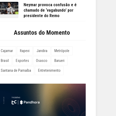
Neymar provoca confusão e é
chamado de ‘vagabundo’ por
presidente do Remo
Assuntos do Momento
Cajamar
Itapevi
Jandira
Metrópole
Brasil
Esportes
Osasco
Barueri
Santana de Parnaíba
Entretenimento