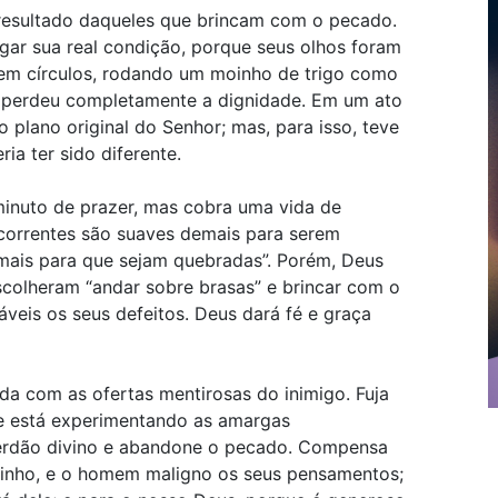
resultado daqueles que brincam com o pecado.
gar sua real condição, porque seus olhos foram
 em círculos, rodando um moinho de trigo como
e perdeu completamente a dignidade. Em um ato
 plano original do Senhor; mas, para isso, teve
ria ter sido diferente.
nuto de prazer, mas cobra uma vida de
correntes são suaves demais para serem
mais para que sejam quebradas”. Porém, Deus
colheram “andar sobre brasas” e brincar com o
áveis os seus defeitos. Deus dará fé e graça
uda com as ofertas mentirosas do inimigo. Fuja
 e está experimentando as amargas
perdão divino e abandone o pecado. Compensa
aminho, e o homem maligno os seus pensamentos;