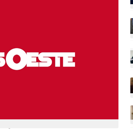
mensageiro humano”