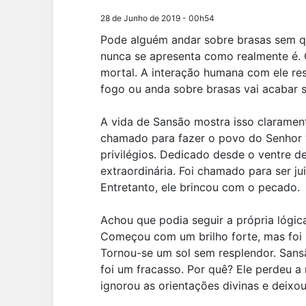
28 de Junho de 2019 - 00h54
Pode alguém andar sobre brasas sem q
nunca se apresenta como realmente é. 
mortal. A interação humana com ele res
fogo ou anda sobre brasas vai acabar 
A vida de Sansão mostra isso claramente
chamado para fazer o povo do Senhor vo
privilégios. Dedicado desde o ventre 
extraordinária. Foi chamado para ser juiz
Entretanto, ele brincou com o pecado.
Achou que podia seguir a própria lógic
Começou com um brilho forte, mas foi 
Tornou-se um sol sem resplendor. Sansã
foi um fracasso. Por quê? Ele perdeu a
ignorou as orientações divinas e deix