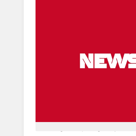
“A mensagem é divina, mas ela ganha força com um 