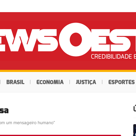
BRASIL
ECONOMIA
JUSTIÇA
ESPORTES
sa
 com um mensageiro humano”