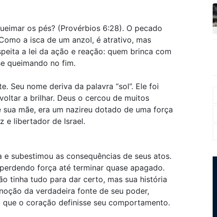
ueimar os pés? (Provérbios 6:28). O pecado
Como a isca de um anzol, é atrativo, mas
peita a lei da ação e reação: quem brinca com
se queimando no fim.
. Seu nome deriva da palavra “sol”. Ele foi
ltar a brilhar. Deus o cercou de muitos
de sua mãe, era um nazireu dotado de uma força
 e libertador de Israel.
a e subestimou as consequências de seus atos.
perdendo força até terminar quase apagado.
o tinha tudo para dar certo, mas sua história
 noção da verdadeira fonte de seu poder,
ou que o coração definisse seu comportamento.