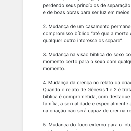
perdendo seus princípios de separação
e de boas obras para ser luz em meios 
2. Mudança de um casamento permanen
compromisso bíblico “até que a morte o
qualquer outro interesse os separe”.
3. Mudança na visão bíblica do sexo co
momento certo para o sexo com qualqu
momento.
4. Mudança da crença no relato da cria
Quando o relato de Gênesis 1 e 2 é tr
bíblica é comprometida, com destaque 
família, a sexualidade e especialmente
na criação não será capaz de crer na re
5. Mudança do foco externo para o int