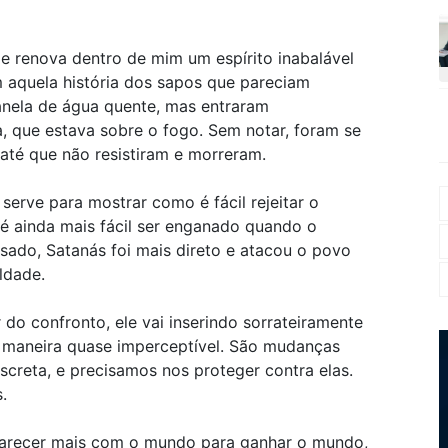
e renova dentro de mim um espírito inabalável
 aquela história dos sapos que pareciam
anela de água quente, mas entraram
, que estava sobre o fogo. Sem notar, foram se
té que não resistiram e morreram.
 serve para mostrar como é fácil rejeitar o
é ainda mais fácil ser enganado quando o
ssado, Satanás foi mais direto e atacou o povo
ldade.
r do confronto, ele vai inserindo sorrateiramente
 maneira quase imperceptível. São mudanças
creta, e precisamos nos proteger contra elas.
.
 parecer mais com o mundo para ganhar o mundo,