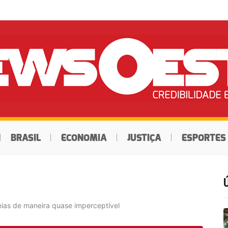
BRASIL
ECONOMIA
JUSTIÇA
ESPORTES
deias de maneira quase imperceptível