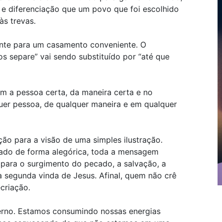
 e diferenciação que um povo que foi escolhido
às trevas.
te para um casamento conveniente. O
s separe” vai sendo substituído por “até que
m a pessoa certa, da maneira certa e no
er pessoa, de qualquer maneira e em qualquer
ção para a visão de uma simples ilustração.
atado de forma alegórica, toda a mensagem
para o surgimento do pecado, a salvação, a
 a segunda vinda de Jesus. Afinal, quem não crê
criação.
erno. Estamos consumindo nossas energias