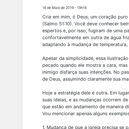
16 de Maio de 2019 - 19h16
Cria em mim, ó Deus, um coração puro 
(Salmo 51:10). Você deve conhecer bem
espertos e, por isso, fugiram de uma p
confortavelmente em outra de água fria
adaptando à mudança de temperatura, a
Apesar da simplicidade, essa ilustração
pecado quando ele mostra a cara, mas 
inimigo disfarça suas intenções. No pa
de Deus, assumindo claramente sua ma
Hoje a estratégia dele é outra. Em luga
suas ideias, e as mudanças ocorrem de
que estão em andamento de maneira dis
Vou mencionar apenas alguns exemplos
1. Mudança de que a igreja precisa se