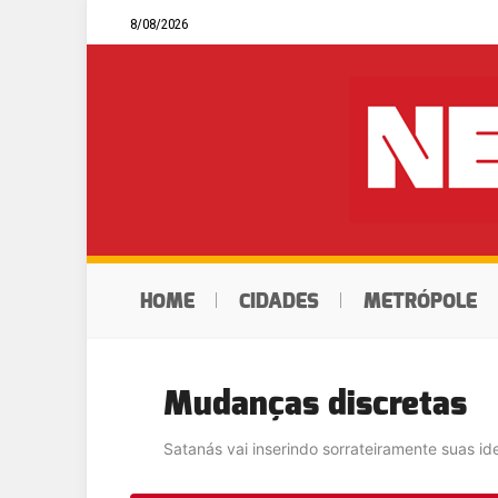
8/08/2026
HOME
CIDADES
METRÓPOLE
Mudanças discretas
Satanás vai inserindo sorrateiramente suas i