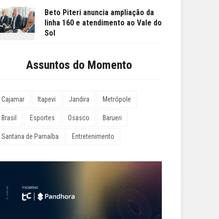
Beto Piteri anuncia ampliação da
linha 160 e atendimento ao Vale do
Sol
Assuntos do Momento
Cajamar
Itapevi
Jandira
Metrópole
Brasil
Esportes
Osasco
Barueri
Santana de Parnaíba
Entretenimento