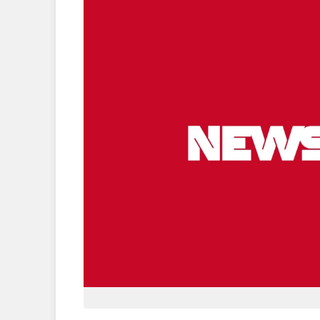
Satanás vai inserindo sorrateiramente suas ideias de