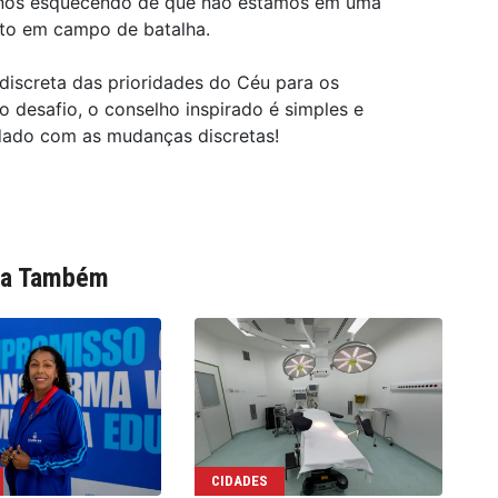
nos esquecendo de que não estamos em uma
ito em campo de batalha.
discreta das prioridades do Céu para os
o desafio, o conselho inspirado é simples e
Cuidado com as mudanças discretas!
ia Também
CIDADES