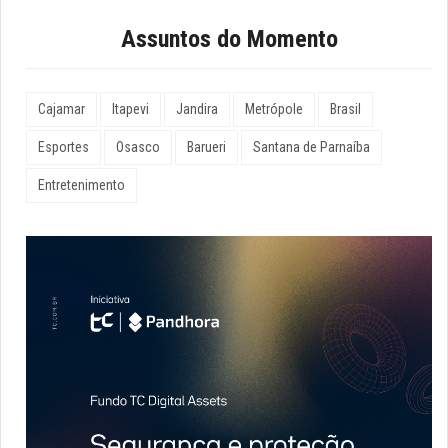
Assuntos do Momento
Cajamar
Itapevi
Jandira
Metrópole
Brasil
Esportes
Osasco
Barueri
Santana de Parnaíba
Entretenimento