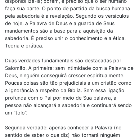
disponibilizá-la; porém, é preciso que o ser humano
faça sua parte. O ponto de partida da busca humana
pela sabedoria é a revelação. Segundo os versículos
de hoje, a Palavra de Deus e a guarda de Seus
mandamentos são a base para a aquisição da
sabedoria. É preciso unir o conhecimento e a ética.
Teoria e prática.
Duas verdades fundamentais são destacadas por
Salomão. A primeira: sem intimidade com a Palavra de
Deus, ninguém conseguirá crescer espiritualmente.
Poucas coisas são tão prejudiciais a um cristão como
a ignorância a respeito da Bíblia. Sem essa ligação
profunda com o Pai por meio de Sua palavra, a
pessoa não alcançará a sabedoria e continuará sendo
um “tolo”.
Segunda verdade: apenas conhecer a Palavra (no
sentido de saber o que diz) não tornará ninguém