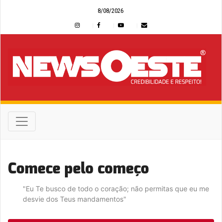
8/08/2026
Comece pelo começo
"Eu Te busco de todo o coração; não permitas que eu me
desvie dos Teus mandamentos"