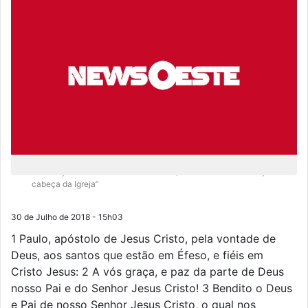
“As bênçãos de Deus em Jesus Cristo, autor da nossa redenção e
cabeça da Igreja”
30 de Julho de 2018 - 15h03
1 Paulo, apóstolo de Jesus Cristo, pela vontade de
Deus, aos santos que estão em Éfeso, e fiéis em
Cristo Jesus: 2 A vós graça, e paz da parte de Deus
nosso Pai e do Senhor Jesus Cristo! 3 Bendito o Deus
e Pai de nosso Senhor Jesus Cristo, o qual nos