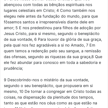
abençoou com todas as bênçãos espirituais nos
lugares celestiais em Cristo; 4 Como também nos
elegeu nele antes da fundação do mundo, para que
fôssemos santos e irrepreensíveis diante dele em
amor; 5 E nos predestinou para filhos de adoção por
Jesus Cristo, para si mesmo, segundo o beneplácito
de sua vontade, 6 Para louvor da glória de sua graça,
pela qual nos fez agradáveis a si no Amado, 7 Em
quem temos a redenção pelo seu sangue, a remissão
das ofensas, segundo as riquezas da sua graça,8 Que
ele fez abundar para conosco em toda a sabedoria e
prudência;
9 Descobrindo-nos o mistério da sua vontade,
segundo o seu beneplácito, que propusera em si
mesmo, 10 De tornar a congregar em Cristo todas as
coisas, na dispensação da plenitude dos tempos,
tanto as que estão nos céus como as que estão na