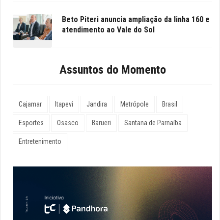
Beto Piteri anuncia ampliação da linha 160 e
atendimento ao Vale do Sol
Assuntos do Momento
Cajamar
Itapevi
Jandira
Metrópole
Brasil
Esportes
Osasco
Barueri
Santana de Parnaíba
Entretenimento