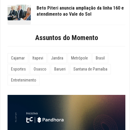
Beto Piteri anuncia ampliação da linha 160 e
atendimento ao Vale do Sol
Assuntos do Momento
Cajamar
Itapevi
Jandira
Metrópole
Brasil
Esportes
Osasco
Barueri
Santana de Parnaíba
Entretenimento