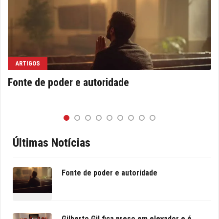
ARTIGOS
Fonte de poder e autoridade
Últimas Notícias
Fonte de poder e autoridade
Gilberto Gil fica preso em elevador e é