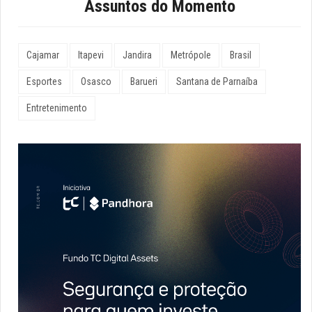
Assuntos do Momento
Cajamar
Itapevi
Jandira
Metrópole
Brasil
Esportes
Osasco
Barueri
Santana de Parnaíba
Entretenimento