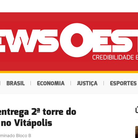
BRASIL
ECONOMIA
JUSTIÇA
ESPORTES
entrega 2ª torre do
 no Vitápolis
ominado Bloco B