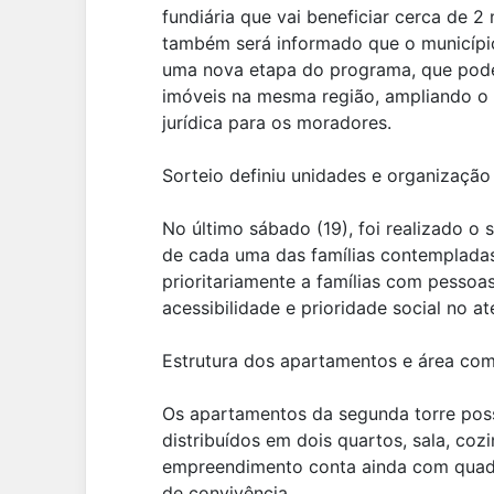
fundiária que vai beneficiar cerca de 2 
também será informado que o municípi
uma nova etapa do programa, que pode
imóveis na mesma região, ampliando o
jurídica para os moradores.
Sorteio definiu unidades e organização 
No último sábado (19), foi realizado o
de cada uma das famílias contempladas 
prioritariamente a famílias com pessoa
acessibilidade e prioridade social no a
Estrutura dos apartamentos e área co
Os apartamentos da segunda torre pos
distribuídos em dois quartos, sala, coz
empreendimento conta ainda com quadra
de convivência.