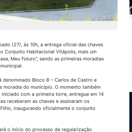
ábado (27), às 10h, a entrega oficial das chaves
o Conjunto Habitacional Vitápolis, mais um
sa, Meu Futuro”, sendo as primeiras moradias
municipal.
á denominado Bloco B – Carlos de Castro e
 de moradia do município. O momento também
 iniciado com a primeira torre, entregue em 14
ias receberam as chaves e assinaram os
ilho, inaugurando oficialmente o conjunto
ará o início do processo de regularização