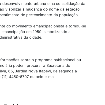
no desenvolvimento urbano e na consolidação da
e ao viabilizar a mudança do nome da estação
 o sentimento de pertencimento da população.
nte do movimento emancipacionista e tornou-se
 a emancipação em 1959, simbolizando a
dministrativa da cidade.
nformações sobre o programa habitacional ou
ndiária podem procurar a Secretaria de
ilva, 65, Jardim Nova Itapevi, de segunda a
ne (11) 4450-6707 ou pelo e-mail