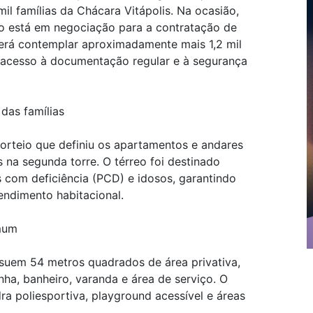
mil famílias da Chácara Vitápolis. Na ocasião,
o está em negociação para a contratação de
rá contemplar aproximadamente mais 1,2 mil
 acesso à documentação regular e à segurança
das famílias
 sorteio que definiu os apartamentos e andares
na segunda torre. O térreo foi destinado
s com deficiência (PCD) e idosos, garantindo
tendimento habitacional.
mum
suem 54 metros quadrados de área privativa,
inha, banheiro, varanda e área de serviço. O
 poliesportiva, playground acessível e áreas