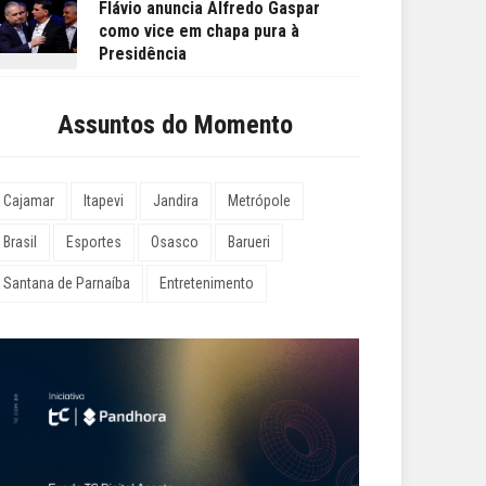
Flávio anuncia Alfredo Gaspar
como vice em chapa pura à
Presidência
Assuntos do Momento
Cajamar
Itapevi
Jandira
Metrópole
Brasil
Esportes
Osasco
Barueri
Santana de Parnaíba
Entretenimento