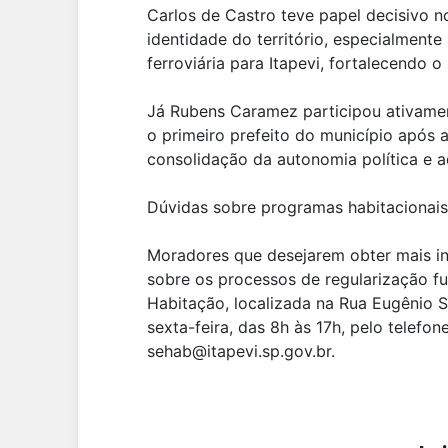
Carlos de Castro teve papel decisivo 
identidade do território, especialment
ferroviária para Itapevi, fortalecendo
Já Rubens Caramez participou ativame
o primeiro prefeito do município após
consolidação da autonomia política e a
Dúvidas sobre programas habitacionais
Moradores que desejarem obter mais i
sobre os processos de regularização fu
Habitação, localizada na Rua Eugênio S
sexta-feira, das 8h às 17h, pelo telefo
sehab@itapevi.sp.gov.br.