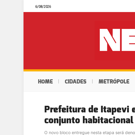
6/08/2026
HOME
CIDADES
METRÓPOLE
Prefeitura de Itapevi 
conjunto habitacional
O novo bloco entregue nesta etapa será den