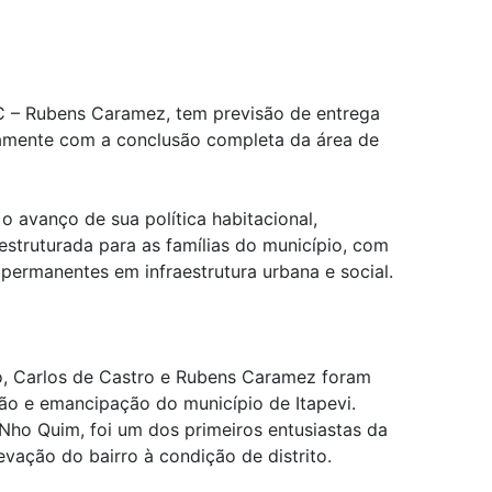
C – Rubens Caramez, tem previsão de entrega
tamente com a conclusão completa da área de
o avanço de sua política habitacional,
struturada para as famílias do município, com
permanentes em infraestrutura urbana e social.
, Carlos de Castro e Rubens Caramez foram
ão e emancipação do município de Itapevi.
ho Quim, foi um dos primeiros entusiastas da
evação do bairro à condição de distrito.