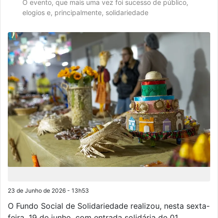
O evento, que mais uma vez foi sucesso de público,
elogios e, principalmente, solidariedade
23 de Junho de 2026 - 13h53
O Fundo Social de Solidariedade realizou, nesta sexta-
feira, 19 de junho, com entrada solidária de 01