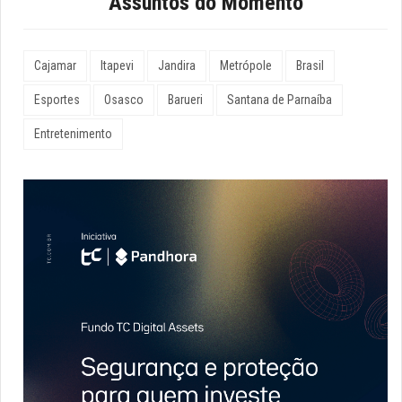
Assuntos do Momento
Cajamar
Itapevi
Jandira
Metrópole
Brasil
Esportes
Osasco
Barueri
Santana de Parnaíba
Entretenimento