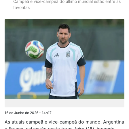
Campeã e vice-campeã do último mundial estão entre as
favoritas
16 de Junho de 2026 - 14h17
As atuais campeã e vice-campeã do mundo, Argentina
e França, estrearão nesta terça-feira (16), jogando