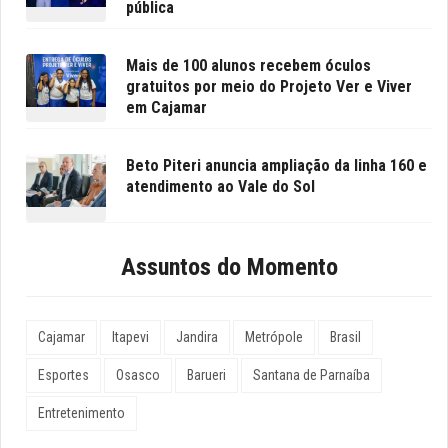
pública
Mais de 100 alunos recebem óculos
gratuitos por meio do Projeto Ver e Viver
em Cajamar
Beto Piteri anuncia ampliação da linha 160 e
atendimento ao Vale do Sol
Assuntos do Momento
Cajamar
Itapevi
Jandira
Metrópole
Brasil
Esportes
Osasco
Barueri
Santana de Parnaíba
Entretenimento