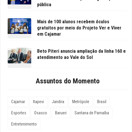
pública
Mais de 100 alunos recebem óculos
gratuitos por meio do Projeto Ver e Viver
em Cajamar
Beto Piteri anuncia ampliação da linha 160 e
atendimento ao Vale do Sol
Assuntos do Momento
Cajamar
Itapevi
Jandira
Metrópole
Brasil
Esportes
Osasco
Barueri
Santana de Parnaíba
Entretenimento