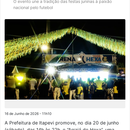
O evento une a tradição das festas juninas à paixão
nacional pelo futebol
16 de Junho de 2026 - 11h10
A Prefeitura de Itapevi promove, no dia 20 de junho
(sábado), das 14h às 22h, o “Arraiá do Hexa”, uma