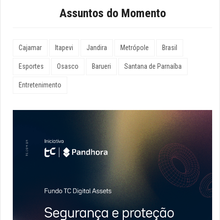
Assuntos do Momento
Cajamar
Itapevi
Jandira
Metrópole
Brasil
Esportes
Osasco
Barueri
Santana de Parnaíba
Entretenimento