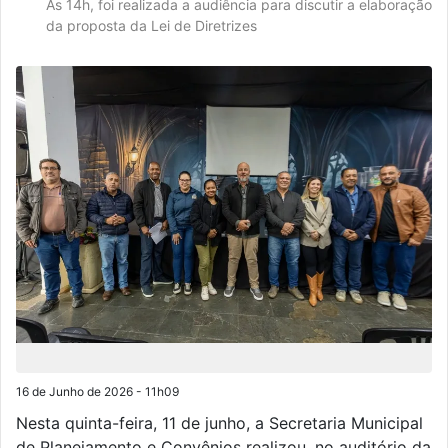
Às 14h, foi realizada a audiência para discutir a elaboração
da proposta da Lei de Diretrizes
16 de Junho de 2026 - 11h09
Nesta quinta-feira, 11 de junho, a Secretaria Municipal
de Planejamento e Convênios realizou, no auditório da