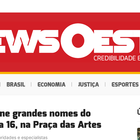
BRASIL
ECONOMIA
JUSTIÇA
ESPORTES
úne grandes nomes do
 16, na Praça das Artes
oridades e especialistas