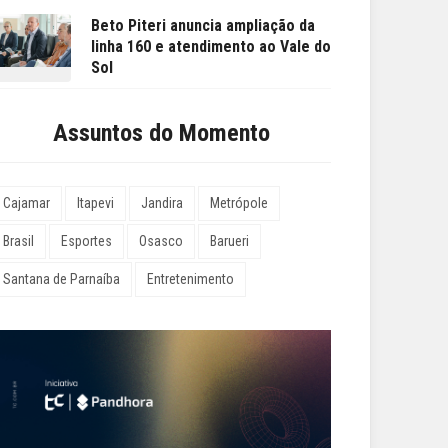
Beto Piteri anuncia ampliação da
linha 160 e atendimento ao Vale do
Sol
Assuntos do Momento
Cajamar
Itapevi
Jandira
Metrópole
Brasil
Esportes
Osasco
Barueri
Santana de Parnaíba
Entretenimento