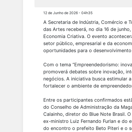
12 de Junho de 2026 - 04h35
A Secretaria de Indústria, Comércio e T
das Artes receberá, no dia 16 de junh
Economia Criativa. O evento acontecerá
setor público, empresarial e da economi
oportunidades para o desenvolvimento
Com o tema “Empreendedorismo: inovaç
promoverá debates sobre inovação, intel
negócios. A iniciativa busca estimular a
fortalecer o ambiente de empreendedor
Entre os participantes confirmados est
do Conselho de Administração da Magaz
Calainho, diretor do Blue Note Brasil.
ex-ministro Luiz Fernando Furlan e do
do encontro o prefeito Beto Piteri e o