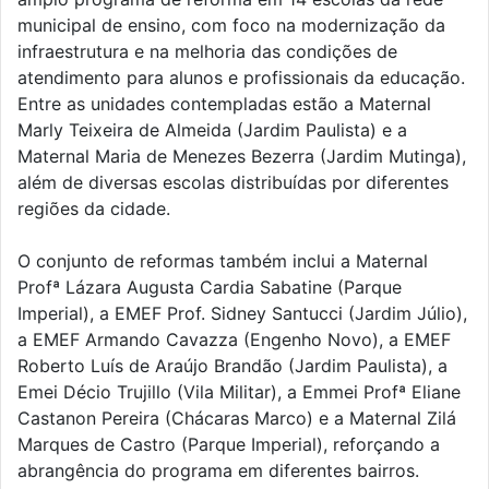
municipal de ensino, com foco na modernização da
infraestrutura e na melhoria das condições de
atendimento para alunos e profissionais da educação.
Entre as unidades contempladas estão a Maternal
Marly Teixeira de Almeida (Jardim Paulista) e a
Maternal Maria de Menezes Bezerra (Jardim Mutinga),
além de diversas escolas distribuídas por diferentes
regiões da cidade.
O conjunto de reformas também inclui a Maternal
Profª Lázara Augusta Cardia Sabatine (Parque
Imperial), a EMEF Prof. Sidney Santucci (Jardim Júlio),
a EMEF Armando Cavazza (Engenho Novo), a EMEF
Roberto Luís de Araújo Brandão (Jardim Paulista), a
Emei Décio Trujillo (Vila Militar), a Emmei Profª Eliane
Castanon Pereira (Chácaras Marco) e a Maternal Zilá
Marques de Castro (Parque Imperial), reforçando a
abrangência do programa em diferentes bairros.