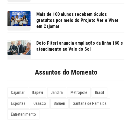
Mais de 100 alunos recebem óculos
gratuitos por meio do Projeto Ver e Viver
em Cajamar
Beto Piteri anuncia ampliação da linha 160 e
atendimento ao Vale do Sol
Assuntos do Momento
Cajamar
Itapevi
Jandira
Metrópole
Brasil
Esportes
Osasco
Barueri
Santana de Parnaíba
Entretenimento