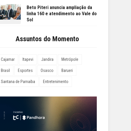
Beto Piteri anuncia ampliação da
linha 160 e atendimento ao Vale do
Sol
Assuntos do Momento
Cajamar
Itapevi
Jandira
Metrópole
Brasil
Esportes
Osasco
Barueri
Santana de Parnaíba
Entretenimento