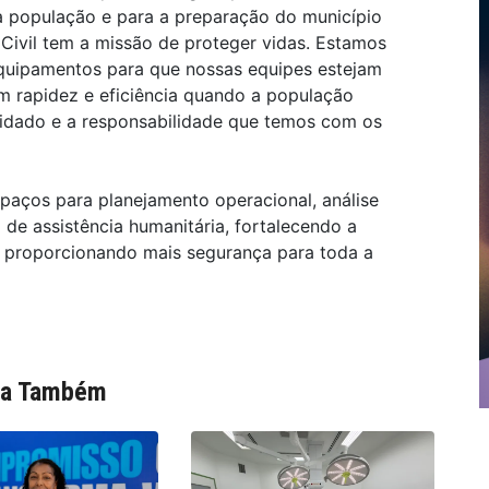
a população e para a preparação do município
 Civil tem a missão de proteger vidas. Estamos
 equipamentos para que nossas equipes estejam
m rapidez e eficiência quando a população
cuidado e a responsabilidade que temos com os
aços para planejamento operacional, análise
 de assistência humanitária, fortalecendo a
e proporcionando mais segurança para toda a
ia Também