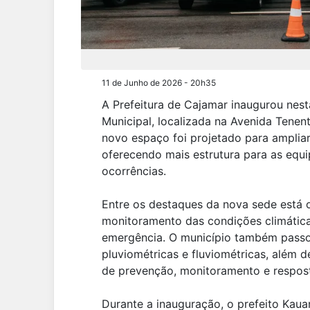
11 de Junho de 2026 - 20h35
A Prefeitura de Cajamar inaugurou nesta
Municipal, localizada na Avenida Tenent
novo espaço foi projetado para amplia
oferecendo mais estrutura para as equi
ocorrências.
Entre os destaques da nova sede está o
monitoramento das condições climátic
emergência. O município também passo
pluviométricas e fluviométricas, além
de prevenção, monitoramento e respost
Durante a inauguração, o prefeito Kau