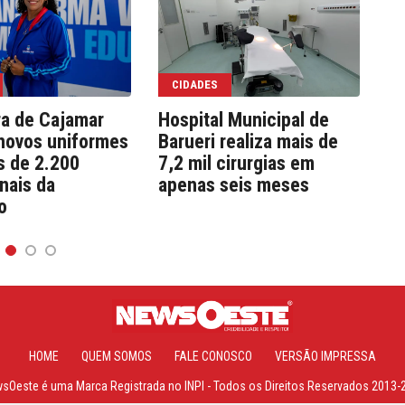
CIDADES
ra de Cajamar
Hospital Municipal de
We
novos uniformes
Barueri realiza mais de
co
s de 2.200
7,2 mil cirurgias em
e 
onais da
apenas seis meses
pú
o
HOME
QUEM SOMOS
FALE CONOSCO
VERSÃO IMPRESSA
Oeste é uma Marca Registrada no INPI - Todos os Direitos Reservados 2013