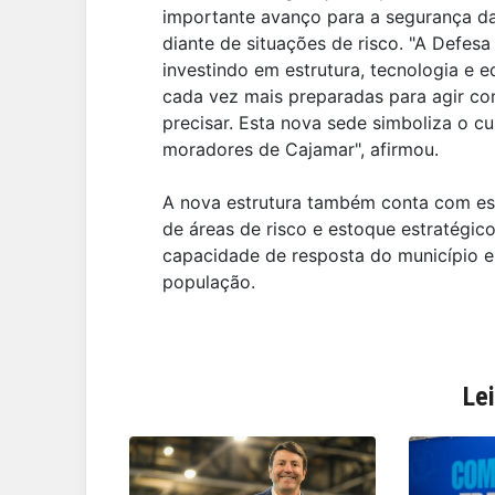
importante avanço para a segurança d
diante de situações de risco. "A Defesa
investindo em estrutura, tecnologia e
cada vez mais preparadas para agir co
precisar. Esta nova sede simboliza o 
moradores de Cajamar", afirmou.
A nova estrutura também conta com esp
de áreas de risco e estoque estratégico
capacidade de resposta do município 
população.
Le