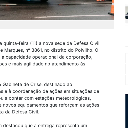
 quinta-feira (11) a nova sede da Defesa Civil
e Marques, nº 3861, no distrito do Polvilho. O
r a capacidade operacional da corporação,
pes e mais agilidade no atendimento às
 Gabinete de Crise, destinado ao
as e à coordenação de ações em situações de
u a contar com estações meteorológicas,
 de novos equipamentos que reforçam as ações
a da Defesa Civil.
an destacou que a entrega representa um