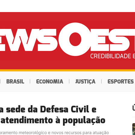
BRASIL
ECONOMIA
JUSTIÇA
ESPORTES
 sede da Defesa Civil e
 atendimento à população
toramento meteorológico e novos recursos para atuação