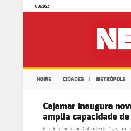
9/08/2026
HOME
CIDADES
METRÓPOLE
Cajamar inaugura nova
amplia capacidade de
Estrutura conta com Gabinete de Crise, moni