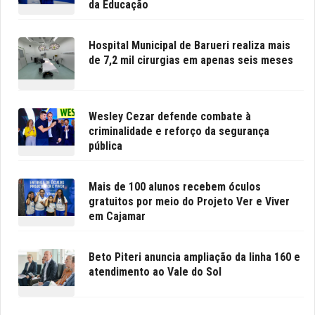
da Educação
Hospital Municipal de Barueri realiza mais
de 7,2 mil cirurgias em apenas seis meses
Wesley Cezar defende combate à
criminalidade e reforço da segurança
pública
Mais de 100 alunos recebem óculos
gratuitos por meio do Projeto Ver e Viver
em Cajamar
Beto Piteri anuncia ampliação da linha 160 e
atendimento ao Vale do Sol