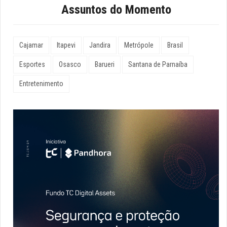
Assuntos do Momento
Cajamar
Itapevi
Jandira
Metrópole
Brasil
Esportes
Osasco
Barueri
Santana de Parnaíba
Entretenimento