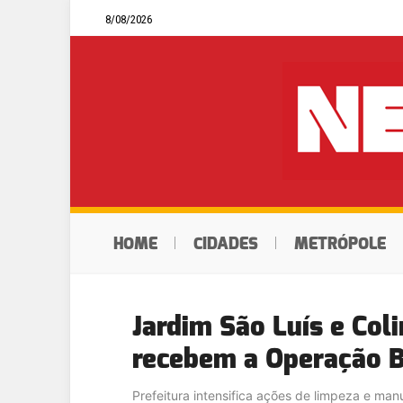
8/08/2026
HOME
CIDADES
METRÓPOLE
Jardim São Luís e Col
recebem a Operação B
Prefeitura intensifica ações de limpeza e ma