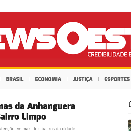
BRASIL
ECONOMIA
JUSTIÇA
ESPORTES
inas da Anhanguera
airro Limpo
nutenção em mais dois bairros da cidade