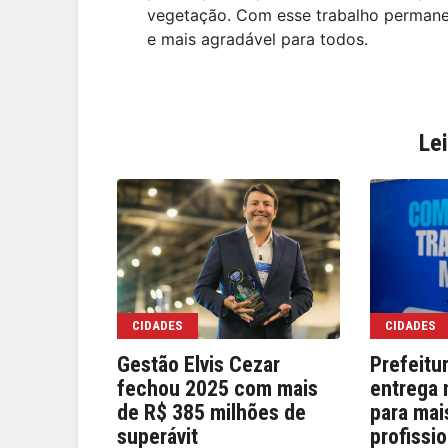
vegetação. Com esse trabalho permane
e mais agradável para todos.
Le
CIDADES
CIDADES
Gestão Elvis Cezar
Prefeitu
fechou 2025 com mais
entrega 
de R$ 385 milhões de
para mai
superávit
profissi