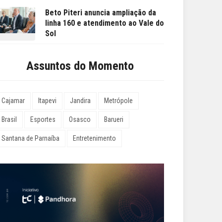
Beto Piteri anuncia ampliação da
linha 160 e atendimento ao Vale do
Sol
Assuntos do Momento
Cajamar
Itapevi
Jandira
Metrópole
Brasil
Esportes
Osasco
Barueri
Santana de Parnaíba
Entretenimento