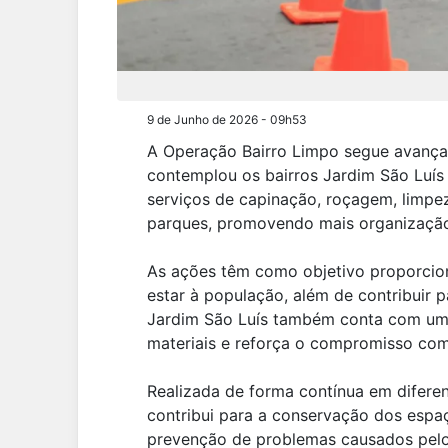
9 de Junho de 2026 - 09h53
A Operação Bairro Limpo segue avançan
contemplou os bairros Jardim São Luís
serviços de capinação, roçagem, limpez
parques, promovendo mais organização
As ações têm como objetivo proporcion
estar à população, além de contribuir 
Jardim São Luís também conta com um 
materiais e reforça o compromisso co
Realizada de forma contínua em difere
contribui para a conservação dos espaç
prevenção de problemas causados pelo