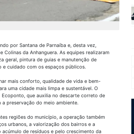
do por Santana de Parnaíba e, desta vez,
 e Colinas da Anhanguera. As equipes realizaram
a geral, pintura de guias e manutenção de
 e cuidado com os espaços públicos.
ar mais conforto, qualidade de vida e bem-
para uma cidade mais limpa e sustentável. O
Ecoponto, que auxilia no descarte correto de
m a preservação do meio ambiente.
ntes regiões do município, a operação também
os urbanos, a valorização dos bairros e a
 acúmulo de resíduos e pelo crescimento da