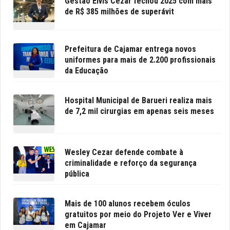
Gestão Elvis Cezar fechou 2025 com mais
de R$ 385 milhões de superávit
Prefeitura de Cajamar entrega novos
uniformes para mais de 2.200 profissionais
da Educação
Hospital Municipal de Barueri realiza mais
de 7,2 mil cirurgias em apenas seis meses
Wesley Cezar defende combate à
criminalidade e reforço da segurança
pública
Mais de 100 alunos recebem óculos
gratuitos por meio do Projeto Ver e Viver
em Cajamar