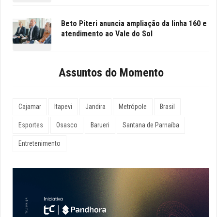
Beto Piteri anuncia ampliação da linha 160 e
atendimento ao Vale do Sol
Assuntos do Momento
Cajamar
Itapevi
Jandira
Metrópole
Brasil
Esportes
Osasco
Barueri
Santana de Parnaíba
Entretenimento