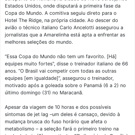
Estados Unidos, onde disputará a primeira fase da
Copa do Mundo. A comitiva seguiu direto para o
Hotel The Ridge, na própria cidade. Ao descer do
avião o técnico italiano Carlo Ancelotti assegurou a
jornalistas que a Amarelinha está apta a enfrentar as
melhores seleções do mundo.
“Essa Copa do Mundo não tem um favorito. [Há]
equipes muito fortes", disse o treinador italiano de 66
anos. “O Brasil vai competir com todas as outras
equipes [em igualdade]”, assegurou o treinador,
motivado após a goleada sobre o Panamá (6 a 2) no
último domingo (31) no Maracanã.
Apesar da viagem de 10 horas e dos possíveis
sintomas de jet lag –um deles é cansaço, devido à
mudança brusca do fuso horário que afeta o
metabolismo – a seleção fará o primeiro treino na