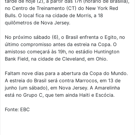
tarde de hoje (2), a partir das 17h (horário de Brasília),
no Centro de Treinamento (CT) do New York Red
Bulls. O local fica na cidade de Morris, a 18
quilômetros de Nova Jersey.
No próximo sábado (6), o Brasil enfrenta o Egito, no
último compromisso antes da estreia na Copa. O
amistoso começará às 19h, no estádio Huntington
Bank Field, na cidade de Cleveland, em Ohio.
Faltam nove dias para a abertura da Copa do Mundo.
A estreia do Brasil será contra Marrocos, em 13 de
junho (um sábado), em Nova Jersey. A Amarelinha
está no Grupo C, que tem ainda Haiti e Escócia.
Fonte: EBC