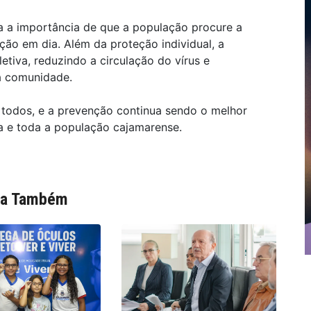
ça a importância de que a população procure a
ão em dia. Além da proteção individual, a
etiva, reduzindo a circulação do vírus e
a comunidade.
todos, e a prevenção continua sendo o melhor
ia e toda a população cajamarense.
ia Também