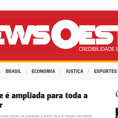
BRASIL
ECONOMIA
JUSTIÇA
ESPORTES
e é ampliada para toda a
r
l para todas as pessoas a partir dos 6 meses de idade