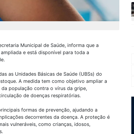
ecretaria Municipal de Saúde, informa que a
i ampliada e está disponível para toda a
de.
das as Unidades Básicas de Saúde (UBSs) do
estoque. A medida tem como objetivo ampliar a
 da população contra o vírus da gripe,
irculação de doenças respiratórias.
principais formas de prevenção, ajudando a
omplicações decorrentes da doença. A proteção é
ais vulneráveis, como crianças, idosos,
s.