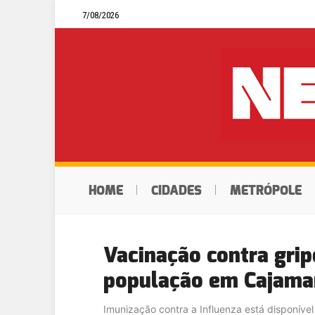
7/08/2026
HOME
CIDADES
METRÓPOLE
Vacinação contra grip
população em Cajama
Imunização contra a Influenza está disponíve