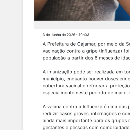
3 de Junho de 2026 - 10h03
A Prefeitura de Cajamar, por meio da S
vacinação contra a gripe (Influenza) fo
população a partir dos 6 meses de ida
A imunização pode ser realizada em to
município, enquanto houver doses em 
cobertura vacinal e reforçar a proteção
especialmente neste período de maior c
A vacina contra a Influenza é uma das 
reduzir casos graves, internações e c
ainda mais importante para os grupos m
gestantes e pessoas com comorbidade