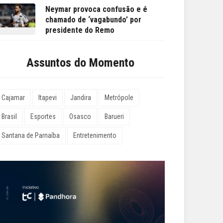
Neymar provoca confusão e é
chamado de ‘vagabundo’ por
presidente do Remo
Assuntos do Momento
Cajamar
Itapevi
Jandira
Metrópole
Brasil
Esportes
Osasco
Barueri
Santana de Parnaíba
Entretenimento