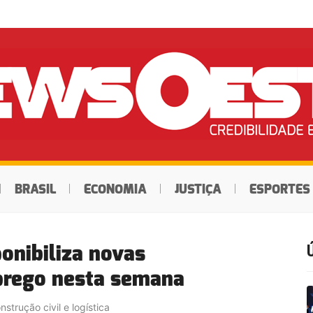
BRASIL
ECONOMIA
JUSTIÇA
ESPORTES
onibiliza novas
prego nesta semana
trução civil e logística