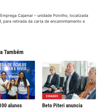
mprega Cajamar – unidade Polvilho, localizada
1, para retirada da carta de encaminhamento e
ia Também
CIDADES
100 alunos
Beto Piteri anuncia
Fo