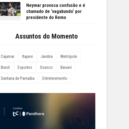
Neymar provoca confusão e é
chamado de ‘vagabundo’ por
presidente do Remo
Assuntos do Momento
Cajamar
Itapevi
Jandira
Metrópole
Brasil
Esportes
Osasco
Barueri
Santana de Parnaíba
Entretenimento