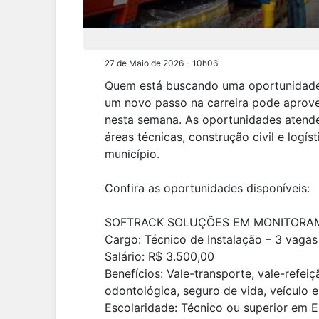
27 de Maio de 2026 - 10h06
Quem está buscando uma oportunidade 
um novo passo na carreira pode aprov
nesta semana. As oportunidades atendem
áreas técnicas, construção civil e logí
município.
Confira as oportunidades disponíveis:
SOFTRACK SOLUÇÕES EM MONITORA
Cargo: Técnico de Instalação – 3 vagas 
Salário: R$ 3.500,00
Benefícios: Vale-transporte, vale-refei
odontológica, seguro de vida, veículo 
Escolaridade: Técnico ou superior em El