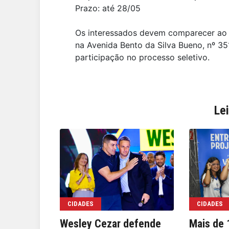
Prazo: até 28/05
Os interessados devem comparecer ao E
na Avenida Bento da Silva Bueno, nº 35
participação no processo seletivo.
Le
CIDADES
CIDADES
Wesley Cezar defende
Mais de 