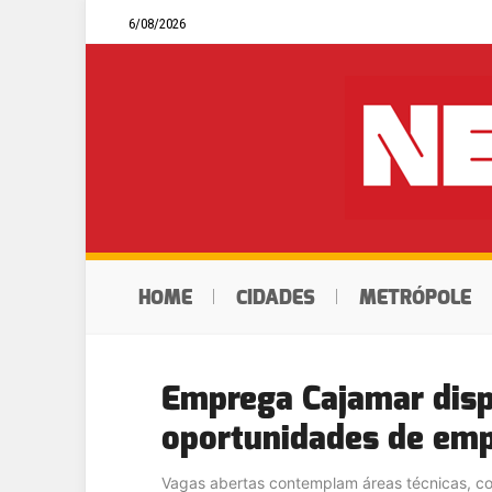
6/08/2026
HOME
CIDADES
METRÓPOLE
Emprega Cajamar disp
oportunidades de em
Vagas abertas contemplam áreas técnicas, cons