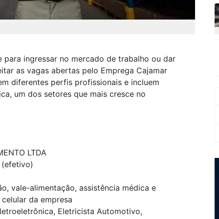
para ingressar no mercado de trabalho ou dar
eitar as vagas abertas pelo Emprega Cajamar
 diferentes perfis profissionais e incluem
stica, um dos setores que mais cresce no
MENTO LTDA
(efetivo)
ção, vale-alimentação, assistência médica e
e celular da empresa
etroeletrônica, Eletricista Automotivo,