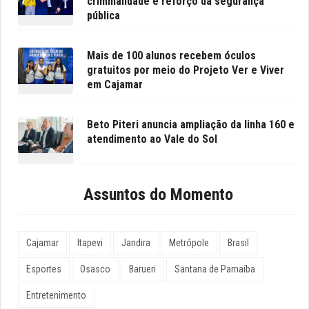
criminalidade e reforço da segurança
pública
Mais de 100 alunos recebem óculos
gratuitos por meio do Projeto Ver e Viver
em Cajamar
Beto Piteri anuncia ampliação da linha 160 e
atendimento ao Vale do Sol
Assuntos do Momento
Cajamar
Itapevi
Jandira
Metrópole
Brasil
Esportes
Osasco
Barueri
Santana de Parnaíba
Entretenimento