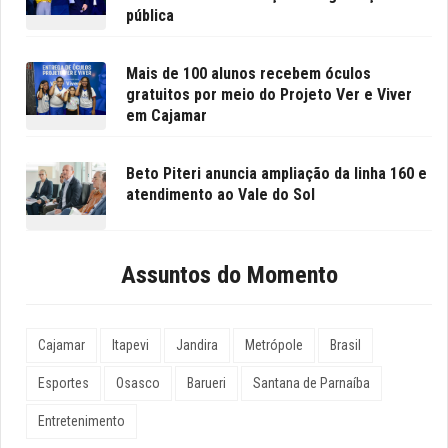
pública
Mais de 100 alunos recebem óculos
gratuitos por meio do Projeto Ver e Viver
em Cajamar
Beto Piteri anuncia ampliação da linha 160 e
atendimento ao Vale do Sol
Assuntos do Momento
Cajamar
Itapevi
Jandira
Metrópole
Brasil
Esportes
Osasco
Barueri
Santana de Parnaíba
Entretenimento