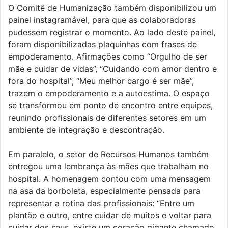
O Comitê de Humanização também disponibilizou um
painel instagramável, para que as colaboradoras
pudessem registrar o momento. Ao lado deste painel,
foram disponibilizadas plaquinhas com frases de
empoderamento. Afirmações como “Orgulho de ser
mãe e cuidar de vidas”, “Cuidando com amor dentro e
fora do hospital”, “Meu melhor cargo é ser mãe”,
trazem o empoderamento e a autoestima. O espaço
se transformou em ponto de encontro entre equipes,
reunindo profissionais de diferentes setores em um
ambiente de integração e descontração.
Em paralelo, o setor de Recursos Humanos também
entregou uma lembrança às mães que trabalham no
hospital. A homenagem contou com uma mensagem
na asa da borboleta, especialmente pensada para
representar a rotina das profissionais: “Entre um
plantão e outro, entre cuidar de muitos e voltar para
cuidar dos seus, existe um coração gigante chamado